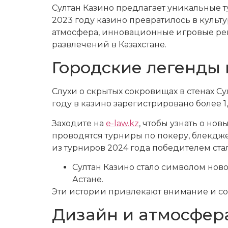
Султан Казино предлагает уникальные т
2023 году казино превратилось в культу
атмосфера, инновационные игровые ре
развлечений в Казахстане.
Городские легенды
Слухи о скрытых сокровищах в стенах Сул
году в казино зарегистрировано более 1,
Заходите на
e-law.kz
, чтобы узнать о но
проводятся турниры по покеру, блекдж
из турниров 2024 года победителем ста
Султан Казино стало символом новог
Астане.
Эти истории привлекают внимание и соз
Дизайн и атмосфер