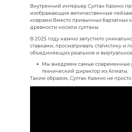
Внутренний интерьер Султан Казино пре
изображающие величественные пейзажи 
коврами.Вместо привычных бархатных к
древности носили султаны.
В 2025 году казино запустило уникальн
ставками, просматривать статистику и 
объединяющих реальное и виртуальное 
Мы внедряем самые современные ре
технический директор из Алматы.
Таким образом, Султан Казино не просто