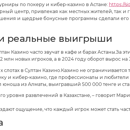
урниры по покеру и кибер‑казино в Астане:
https://s
рный центр, привлекая как местных жителей, так и 
шения и щедрые бонусные программы сделали его 
 и реальные выигрыши
тан Казино часто звучат в кафе и барах Астаны.За э
2 млн новых игроков, а в 2024 году оборот вырос на 
вых слотах в Султан Казино.Казино не ограничивается
еку и кибер‑казино, где профессионалы и любители
л юноша из Алматы, выигравший 500 000 тенге и ст
о уровня развлечений в Казахстане, – говорит Мари
дают ощущение, что каждый игрок может стать часть
а