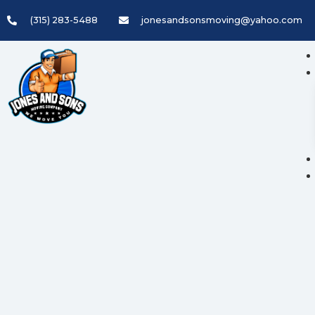
(315) 283-5488
jonesandsonsmoving@yahoo.com