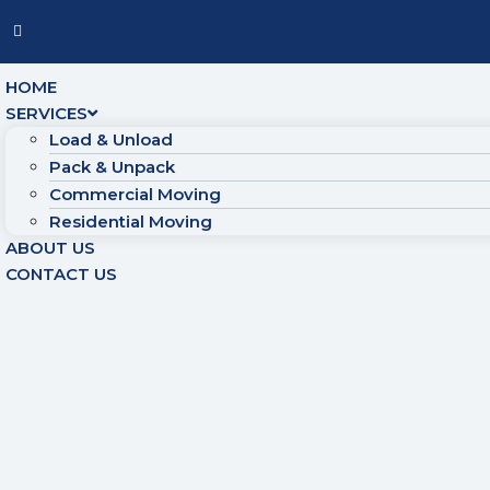
HOME
SERVICES
Load & Unload
Pack & Unpack
Commercial Moving
Residential Moving
ABOUT US
CONTACT US