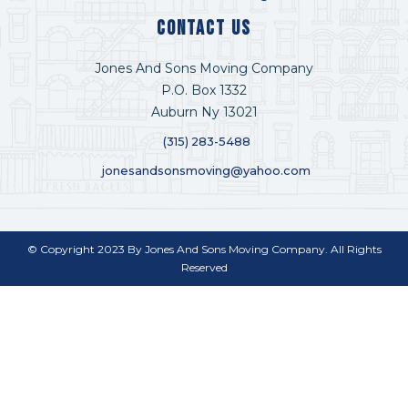
Contact US
Jones And Sons Moving Company
P.O. Box 1332
Auburn Ny 13021
(315) 283-5488
jonesandsonsmoving@yahoo.com
© Copyright 2023 By Jones And Sons Moving Company. All Rights
Reserved