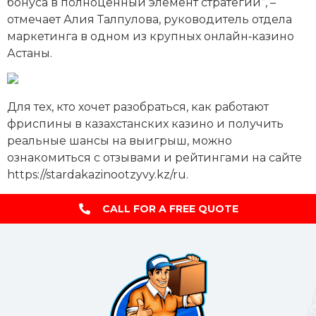
бонуса в полноценный элемент стратегии”, –
отмечает Алия Талпулова, руководитель отдела
маркетинга в одном из крупных онлайн‑казино
Астаны.
Для тех, кто хочет разобраться, как работают
фриспины в казахстанских казино и получить
реальные шансы на выигрыш, можно
ознакомиться с отзывами и рейтингами на сайте
https://stardakazinootzyvy.kz/ru.
CALL FOR A FREE QUOTE