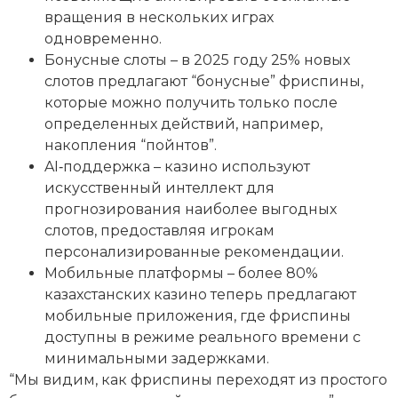
вращения в нескольких играх
одновременно.
Бонусные слоты – в 2025 году 25% новых
слотов предлагают “бонусные” фриспины,
которые можно получить только после
определенных действий, например,
накопления “пойнтов”.
AI‑поддержка – казино используют
искусственный интеллект для
прогнозирования наиболее выгодных
слотов, предоставляя игрокам
персонализированные рекомендации.
Мобильные платформы – более 80%
казахстанских казино теперь предлагают
мобильные приложения, где фриспины
доступны в режиме реального времени с
минимальными задержками.
“Мы видим, как фриспины переходят из простого