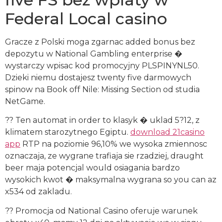
Federal Local casino
Gracze z Polski moga zgarnac added bonus bez
depozytu w National Gambling enterprise �
wystarczy wpisac kod promocyjny PLSPINYNL50.
Dzieki niemu dostajesz twenty five darmowych
spinow na Book off Nile: Missing Section od studia
NetGame.
?? Ten automat in order to klasyk � uklad 5?12, z
klimatem starozytnego Egiptu.
download 21casino
app
RTP na poziomie 96,10% we wysoka zmiennosc
oznaczaja, ze wygrane trafiaja sie rzadziej, draught
beer maja potencjal would osiagania bardzo
wysokich kwot � maksymalna wygrana so you can az
x534 od zakladu.
?? Promocja od National Casino oferuje warunek