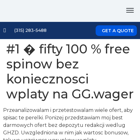
(315) 283-5488
GET A QUOTE
#1 � fifty 100 % free
spinow bez
koniecznosci
wplaty na GG.wager
Przeanalizowalam i przetestowalam wiele ofert, aby
spisac te perelki. Ponizej przedstawiam moj best
darmowych ofert bez depozytu redakcji wedlug
GHZD. Uwzgledniona w nim jak wartosc bonusow,