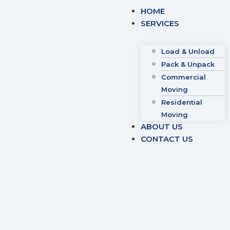
HOME
SERVICES
Load & Unload
Pack & Unpack
Commercial
Moving
Residential
Moving
ABOUT US
CONTACT US