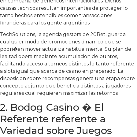
en compania de genericos internacionales. Dichos
causas tecnicos resultan importantes de proteger lo
tanto hechos entendibles como transacciones
financieras para los gente argentinos.
TechSolutions, la agencia gestora de 20Bet, guarda
cualquier modo de promociones dinamico que se
podri�an mover actualiza habitualmente. Su plan de
lealtad opera mediante acumulacion de puntos,
facilitando acceso a torneos distintos lo tanto referente
a slots igual que acerca de casino en preparado. La
disposicion sobre recompensas genera una etapa sobre
concepto adjunto que beneficia distintos a jugadores
regulares cual requieren maximizar las retornos.
2. Bodog Casino � El
Referente referente a
Variedad sobre Juegos