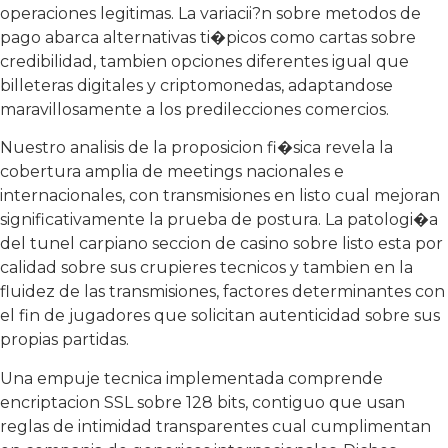
operaciones legitimas. La variacii?n sobre metodos de
pago abarca alternativas ti�picos como cartas sobre
credibilidad, tambien opciones diferentes igual que
billeteras digitales y criptomonedas, adaptandose
maravillosamente a los predilecciones comercios.
Nuestro analisis de la proposicion fi�sica revela la
cobertura amplia de meetings nacionales e
internacionales, con transmisiones en listo cual mejoran
significativamente la prueba de postura. La patologi�a
del tunel carpiano seccion de casino sobre listo esta por
calidad sobre sus crupieres tecnicos y tambien en la
fluidez de las transmisiones, factores determinantes con
el fin de jugadores que solicitan autenticidad sobre sus
propias partidas.
Una empuje tecnica implementada comprende
encriptacion SSL sobre 128 bits, contiguo que usan
reglas de intimidad transparentes cual cumplimentan