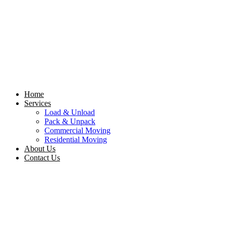
Home
Services
Load & Unload
Pack & Unpack
Commercial Moving
Residential Moving
About Us
Contact Us