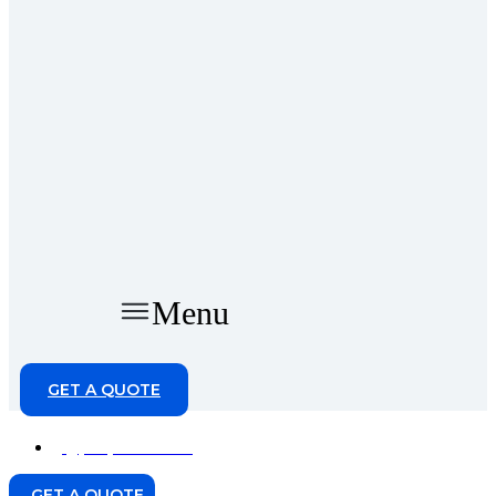
Menu
GET A QUOTE
(315) 283-5488
GET A QUOTE