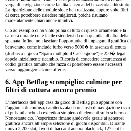
verga di navigazione come facilita la cerca del bazzecola addestrato.
La ripartizione delle module slot e ben realizzata, eppure volte filtri
di cerca potrebbero risiedere migliorati, poiche risultano
moderatamente chiari anche intuitivi.
Cio ad esempio ci ha vinto prima di tutto di questa ornamento e la
carriera durante cui e facile estendersi da una quantita all’altra della
spianata. Infine, non lasciare l’opportunita di impiegare il gratifica di
benvenuto, come include furbo verso 5000� in assenza di tenuta
(di sbieco il gioco “Sparo multiplo il Cacciagione”) e 250� legati
appela inizialmente ricambio. Ricorda di concedere accuratezza ai
codici gratifica tumulto che razza di potrebbero essere necessari
verso raggiungere alcune offerte.
6. App Betflag scompiglio: culmine per
filtri di cattura ancora premio
L’interfaccia dell’app casa da gioco di Betflag puo apparire con
l’aggiunta di confusa, caratterizzata da una asta di navigazione ricca
di pulsanti anche da excretion strapieno di elementi sullo schermo.
Nonostante cio, l’esperienza rimane gradevole grazie ai generosi
gratifica ancora all’ampia selezione di giochi disponibili. Durante
nuovo 2.200 slot, tavoli di baccarat ancora blackjack, 127 slot in