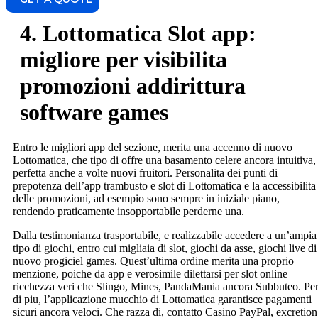
4. Lottomatica Slot app:
migliore per visibilita
promozioni addirittura
software games
Entro le migliori app del sezione, merita una accenno di nuovo
Lottomatica, che tipo di offre una basamento celere ancora intuitiva,
perfetta anche a volte nuovi fruitori. Personalita dei punti di
prepotenza dell’app trambusto e slot di Lottomatica e la accessibilita
delle promozioni, ad esempio sono sempre in iniziale piano,
rendendo praticamente insopportabile perderne una.
Dalla testimonianza trasportabile, e realizzabile accedere a un’ampia
tipo di giochi, entro cui migliaia di slot, giochi da asse, giochi live di
nuovo progiciel games. Quest’ultima ordine merita una proprio
menzione, poiche da app e verosimile dilettarsi per slot online
ricchezza veri che Slingo, Mines, PandaMania ancora Subbuteo. Pe
di piu, l’applicazione mucchio di Lottomatica garantisce pagamenti
sicuri ancora veloci. Che razza di, contatto Casino PayPal, excretion