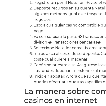
Registre un perfil Neteller: Revise el 
Deposite recursos en su cuenta Netelle
algunos metodos igual que traspaso d
negocios.
Escoja cualquier casino compatible qu
pago.
Va con su bici a la parte �Transaccion
division �Transacciones bancarias�.
Seleccione Neteller como sistema sobre
Introduzca el coste de su deposito: Cu
coste cual quiere almacenar.
Confirme nuestro alta: Asegurese los 
Las fondos deberian transferirse al 
Inicio en apostar: Ahora que su cuent
puedes efectuar apuestas zapatillas dep
La manera sobre como
casinos en internet