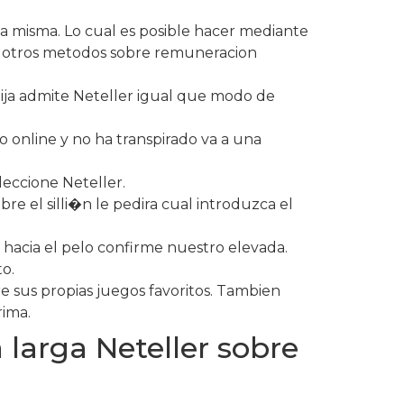
la misma. Lo cual es posible hacer mediante
ar otros metodos sobre remuneracion
lija admite Neteller igual que modo de
o online y no ha transpirado va a una
leccione Neteller.
e el silli�n le pedira cual introduzca el
hacia el pelo confirme nuestro elevada.
o.
e sus propias juegos favoritos. Tambien
rima.
larga Neteller sobre