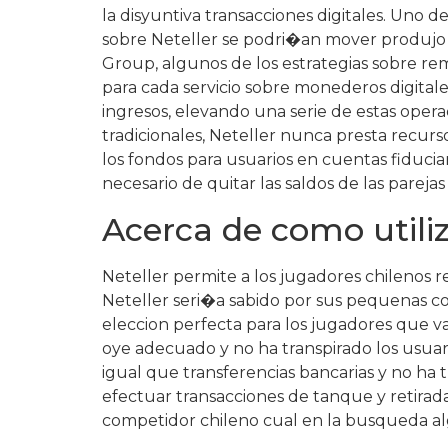
la disyuntiva transacciones digitales. Uno de
sobre Neteller se podri�an mover produjo e
Group, algunos de los estrategias sobre r
para cada servicio sobre monederos digita
ingresos, elevando una serie de estas operac
tradicionales, Neteller nunca presta recurs
los fondos para usuarios en cuentas fiducia
necesario de quitar las saldos de las parejas
Acerca de como utiliz
Neteller permite a los jugadores chilenos re
Neteller seri�a sabido por sus pequenas com
eleccion perfecta para los jugadores que v
oye adecuado y no ha transpirado los usuar
igual que transferencias bancarias y no ha t
efectuar transacciones de tanque y retirad
competidor chileno cual en la busqueda alg