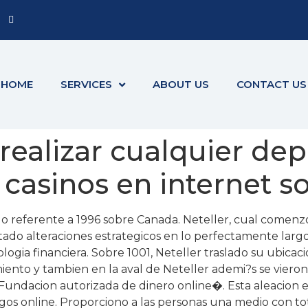
HOME
SERVICES
ABOUT US
CONTACT US
realizar cualquier de
 casinos en internet s
undo referente a 1996 sobre Canada. Neteller, cual com
o alteraciones estrategicos en lo perfectamente largo 
logia financiera. Sobre 1001, Neteller traslado su ubica
iento y tambien en la aval de Neteller ademi?s se vieron
Fundacion autorizada de dinero online�. Esta aleacion 
gos online. Proporciono a las personas una medio con tot