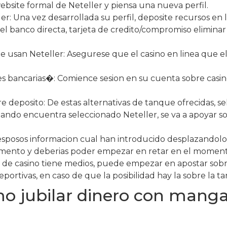
website formal de Neteller y piensa una nueva perfil.
r: Una vez desarrollada su perfil, deposite recursos en 
el banco directa, tarjeta de credito/compromiso elimin
e usan Neteller: Asegurese que el casino en linea que e
es bancarias�: Comience sesion en su cuenta sobre casin
 deposito: De estas alternativas de tanque ofrecidas, se
ando encuentra seleccionado Neteller, se va a apoyar sobr
esposos informacion cual han introducido desplazandolo 
momento y deberias poder empezar en retar en el moment
a de casino tiene medios, puede empezar en apostar sobr
ortivas, en caso de que la posibilidad hay la sobre la ta
 jubilar dinero con manga 