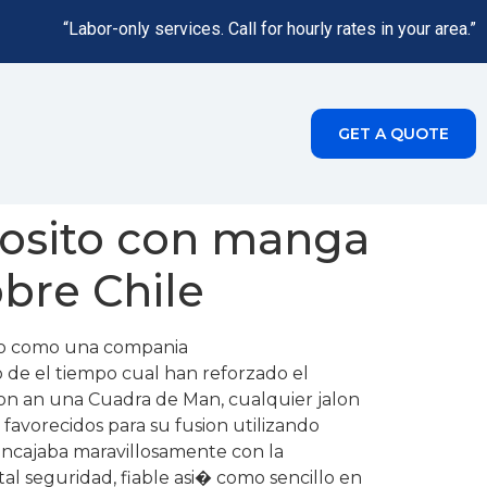
“Labor-only services. Call for hourly rates in your area.”
GET A QUOTE
posito con manga
obre Chile
enzo como una compania
de el tiempo cual han reforzado el
cion an una Cuadra de Man, cualquier jalon
 favorecidos para su fusion utilizando
encajaba maravillosamente con la
al seguridad, fiable asi� como sencillo en