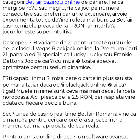
categorii
Betfair cazinou online
de pariere. Fie ca
mergi pe ro?u sau negru, fie ca joci pe numere
consecutive sau preferi pariurile exterioare, ai voie
experimenta tot ce de?ine ruleta mai bun. La Betfair
casino, mizele pleaca de la 1 RON, iar interfa?a
jocurilor este super intuitiva.
Descoperi ?i 8 variante de 21 pentru toate gusturile:
de la clasicul Vegas Blackjack online, la Premium Carti
21, pana la edi?ii speciale ca Lucky Lucky sau Frankie
Dettori’s Joc de car?i cu miza � toate adecvat
optimizate pentru sesiuni dinamice.
E?ti capabil inmul?i miza, cere o carte in plus sau sta
pe mana ta, iar daca ob?ii blackjack online � ai ca?
tigat! Mizele minime sunt ceva mai mari decat la roata
norocoasa. Aici, pleaca de la 2.5 RON, dar rasplata vine
odata cu fiecare decizie buna.
Sec?iunea de casino real time Betfair Romania vine ca
o manu?a pentru cei care prefera sa joace intr-o
maniera cat mai apropiata de cea reala.
Printr-o emisie online direct ?i un software avansat,