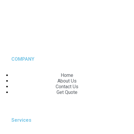
COMPANY
Home
About Us
Contact Us
Get Quote
Services