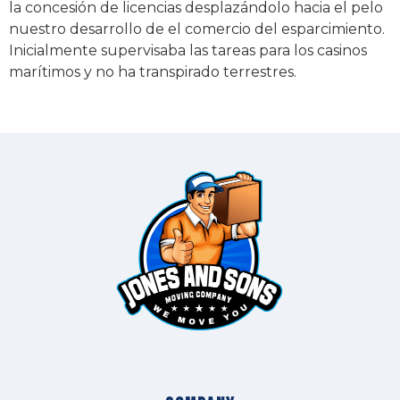
la concesión de licencias desplazándolo hacia el pelo
nuestro desarrollo de el comercio del esparcimiento.
Inicialmente supervisaba las tareas para los casinos
marítimos y no ha transpirado terrestres.