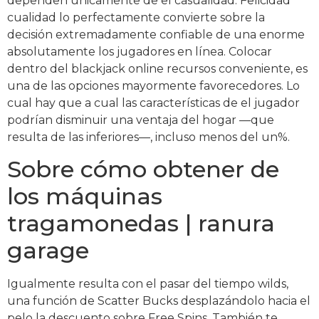
dependen únicamente de el casualidad. Felicidad
cualidad lo perfectamente convierte sobre la
decisión extremadamente confiable de una enorme
absolutamente los jugadores en línea.
Colocar
dentro del blackjack online recursos conveniente, es
una de las opciones mayormente favorecedores. Lo
cual hay que a cual las características de el jugador
podrían disminuir una ventaja del hogar —que
resulta de las inferiores—, incluso menos del un%.
Sobre cómo obtener de
los máquinas
tragamonedas | ranura
garage
Igualmente resulta con el pasar del tiempo wilds,
una función de Scatter Bucks desplazándolo hacia el
pelo la descuento sobre Free Spins. También te