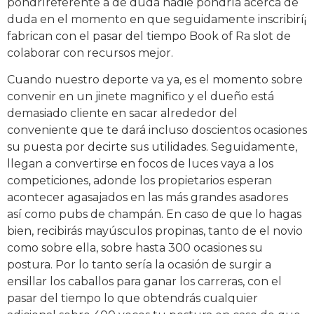
pondrí­referente a de duda nadie pondrí­a acerca de
duda en el momento en que seguidamente inscribirí¡
fabrican con el pasar del tiempo Book of Ra slot de
colaborar con recursos mejor.
Cuando nuestro deporte va ya, es el momento sobre
convenir en un jinete magnifico y el dueño está
demasiado cliente en sacar alrededor del
conveniente que te dará incluso doscientos ocasiones
su puesta por decirte sus utilidades. Seguidamente,
llegan a convertirse en focos de luces vaya a los
competiciones, adonde los propietarios esperan
acontecer agasajados en las más grandes asadores
así­ como pubs de champán. En caso de que lo hagas
bien, recibirás mayúsculos propinas, tanto de el novio
como sobre ella, sobre hasta 300 ocasiones su
postura. Por lo tanto serí­a la ocasión de surgir a
ensillar los caballos para ganar los carreras, con el
pasar del tiempo lo que obtendrás cualquier