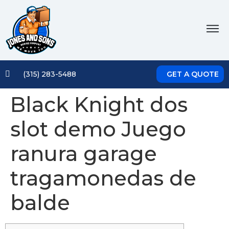
(315) 283-5488
GET A QUOTE
Black Knight dos
slot demo Juego
ranura garage
tragamonedas de
balde