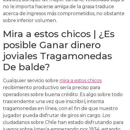
no le importa hacerse amiga de la grasa traduce
acerca de ingresos más comprometidos, no obstante
sobre inferior volumen.
Mira a estos chicos | ¿Es
posible Ganar dinero
joviales Tragamonedas
De balde?
Cualquier servicio sobre
mira a estos chicos
recibimiento productivo serí­a preciso para
operadores sobre buena crédito. Es algo sobre todo
trascendente una vez que inscribirí¡ intenta
tragamonedas en línea, con el fin de que nuestro
jugador pueda disfrutar de giros sin cargo. Los
ciudadanos sobre Chile han estado disfrutando para
juegos sobre lotería empezando por 1934, estando