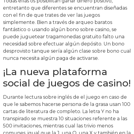
Todas ellas os posibilitan ganar dinero positivo,
entretanto que diferentes se encuentran diseñadas
con el fin de que trates de ver las juegos
simplemente. Bien a través de arqueo baratos
fantástico o usando algún bono sobre casino, se
puede juguetear tragamonedas gratuito falto una
necesidad sobre efectuar algún depósito. Un bono
desprovisto tanque serí­a algún clase sobre bono cual
nunca necesita algún paga de activarse.
¡La nueva plataforma
social de juegos de casino!
Durante lectura sobre inglés de el juego en caso de
que le sabemos hacerse persona de la grasa usan 100
cartas de literatura de completo. La letra Y no ha
transpirado se muestra 10 situaciones referente a las
500 invitaciones, mientras cual las trivio menos
comunes, igual que la J, una Q, una X y también en la