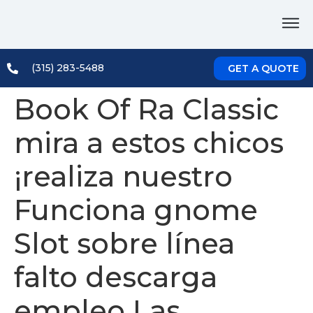
(315) 283-5488
GET A QUOTE
Book Of Ra Classic
mira a estos chicos
¡realiza nuestro
Funciona gnome
Slot sobre línea
falto descarga
empleo Las