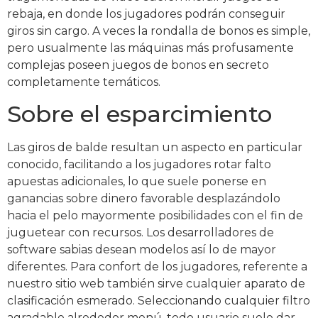
rebaja, en donde los jugadores podrán conseguir
giros sin cargo. A veces la rondalla de bonos es simple,
pero usualmente las máquinas más profusamente
complejas poseen juegos de bonos en secreto
completamente temáticos.
Sobre el esparcimiento
Las giros de balde resultan un aspecto en particular
conocido, facilitando a los jugadores rotar falto
apuestas adicionales, lo que suele ponerse en
ganancias sobre dinero favorable desplazándolo
hacia el pelo mayormente posibilidades con el fin de
juguetear con recursos. Los desarrolladores de
software sabias desean modelos así­ lo de mayor
diferentes. Para confort de los jugadores, referente a
nuestro sitio web también sirve cualquier aparato de
clasificación esmerado. Seleccionando cualquier filtro
agradable alrededor menú, todo usuario suele dar