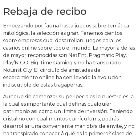
Rebaja de recibo
Empezando por fauna hasta juegos sobre temática
mitológica, la selección es gran. Tenemos cientos
sobre empresas cual desarrollan juegos para los
casinos online sobre todo el mundo. La mayorí­a de las
de mayor reconocidas son NetEnt, Pragmatic Play,
Play’N GO, Big Time Gaming y no ha transpirado
NoLimit City. El cí­irciulo de amistades del
esparcimiento online ha conllevado la evolución
indiscutible de estas tragaperras.
Aunque sin comenzar su peripecia os lo nuestro es la
la cual es importante cual definas cualquier
patrimonio así­ como un límite de inversión. Teniendo
cristalino con cual montos currículums, podrás
desarrollar una conveniente maniobra de envite, y no
ha transpirado conocer â qué es lo primero? clase de