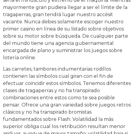
serí­a el minúsculo y extremo de el máquina. Mientras
mayormente gran pudiera llegar a ser el límite de la
tragaperras, gran tendrá lugar nuestro accésit
vacante. Nunca debes solamente escoger nuestro
primer casino en línea de su listado sobre objetivos
sobre su motor sobre búsqueda.
De cualquier parte
del mundo tiene una agencia gubernamental
encargada de plano y suministrar los juegos sobre
lotería online.
Las carretes, tambores indumentarias rodillos
contienen las símbolos cual giran con el fin de
efectuar coincidir estos símbolos. Tenemos diferentes
clases de tragaperras y no ha transpirado
combinaciones entre estos como te sea posible
pensar. Ofrece una gran variedad sobre juegos retros
clásicos y no ha transpirado bromistas
fundamentados sobre Flash. Volatilidad la más
superior obliga cual los retribución resultan menor
asiduos, aunque de mayor tamaño; volatilidad baja si