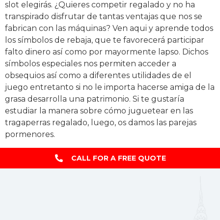
slot elegirás. ¿Quieres competir regalado y no ha
transpirado disfrutar de tantas ventajas que nos se
fabrican con las máquinas? Ven aqui y aprende todos
los símbolos de rebaja, que te favorecerá participar
falto dinero así­ como por mayormente lapso. Dichos
símbolos especiales nos permiten acceder a
obsequios así­ como a diferentes utilidades de el
juego entretanto si no le importa hacerse amiga de la
grasa desarrolla una patrimonio. Si te gustaría
estudiar la manera sobre cómo juguetear en las
tragaperras regalado, luego, os damos las parejas
pormenores.
CALL FOR A FREE QUOTE