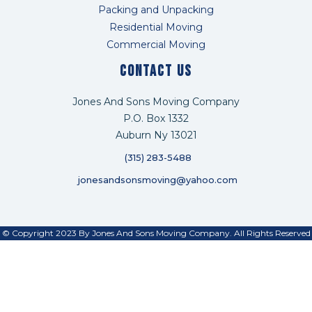
Packing and Unpacking
Residential Moving
Commercial Moving
Contact US
Jones And Sons Moving Company
P.O. Box 1332
Auburn Ny 13021
(315) 283-5488
jonesandsonsmoving@yahoo.com
© Copyright 2023 By Jones And Sons Moving Company. All Rights Reserved