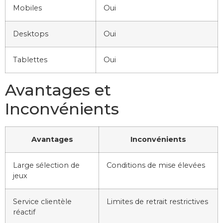
Mobiles
Oui
Desktops
Oui
Tablettes
Oui
Avantages et
Inconvénients
Avantages
Inconvénients
Large sélection de
Conditions de mise élevées
jeux
Service clientèle
Limites de retrait restrictives
réactif