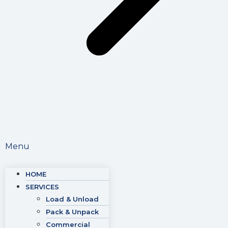
Menu
HOME
SERVICES
Load & Unload
Pack & Unpack
Commercial