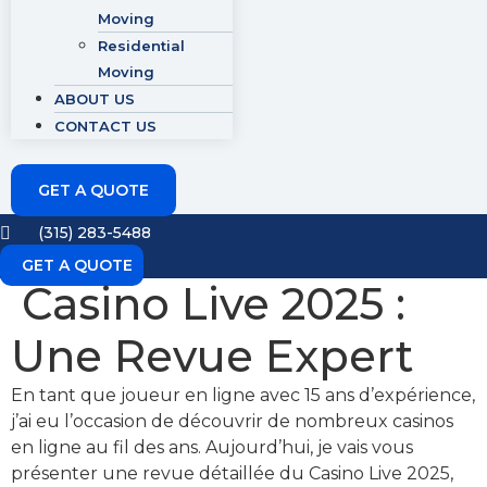
Moving
Residential
Moving
ABOUT US
CONTACT US
GET A QUOTE
(315) 283-5488
GET A QUOTE
Casino Live 2025 :
Une Revue Expert
En tant que joueur en ligne avec 15 ans d’expérience,
j’ai eu l’occasion de découvrir de nombreux casinos
en ligne au fil des ans. Aujourd’hui, je vais vous
présenter une revue détaillée du Casino Live 2025,