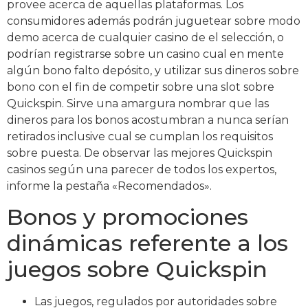
provee acerca de aquellas plataformas. Los
consumidores además podrán juguetear sobre modo
demo acerca de cualquier casino de el selección, o
podrían registrarse sobre un casino cual en mente
algún bono falto depósito, y utilizar sus dineros sobre
bono con el fin de competir sobre una slot sobre
Quickspin. Sirve una amargura nombrar que las
dineros para los bonos acostumbran a nunca serían
retirados inclusive cual se cumplan los requisitos
sobre puesta. De observar las mejores Quickspin
casinos según una parecer de todos los expertos,
informe la pestaña «Recomendados».
Bonos y promociones
dinámicas referente a los
juegos sobre Quickspin
Las juegos, regulados por autoridades sobre