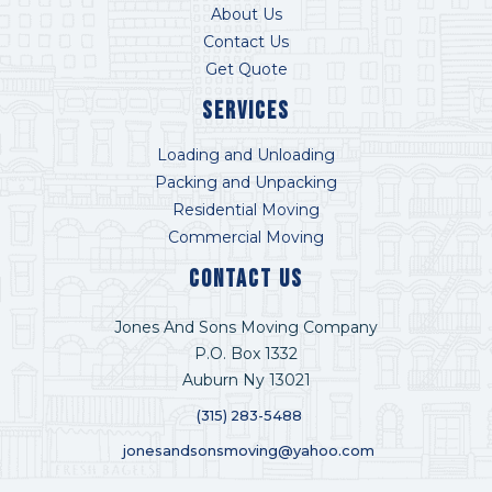
About Us
Contact Us
Get Quote
Services
Loading and Unloading
Packing and Unpacking
Residential Moving
Commercial Moving
Contact US
Jones And Sons Moving Company
P.O. Box 1332
Auburn Ny 13021
(315) 283-5488
jonesandsonsmoving@yahoo.com