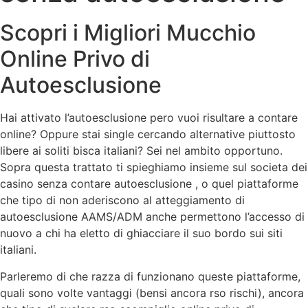
Scopri i Migliori Mucchio
Online Privo di
Autoesclusione
Hai attivato l’autoesclusione pero vuoi risultare a contare
online? Oppure stai single cercando alternative piuttosto
libere ai soliti bisca italiani? Sei nel ambito opportuno.
Sopra questa trattato ti spieghiamo insieme sul societa dei
casino senza contare autoesclusione , o quel piattaforme
che tipo di non aderiscono al atteggiamento di
autoesclusione AAMS/ADM anche permettono l’accesso di
nuovo a chi ha eletto di ghiacciare il suo bordo sui siti
italiani.
Parleremo di che razza di funzionano queste piattaforme,
quali sono volte vantaggi (bensi ancora rso rischi), ancora