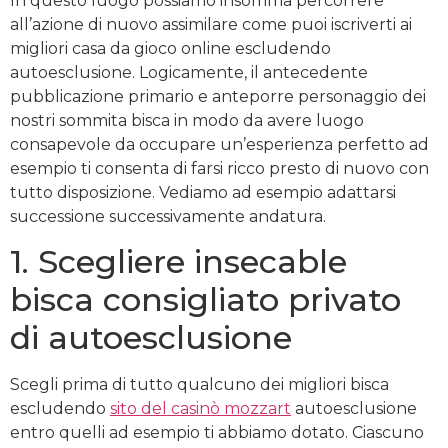
In questo luogo possiamo insomma percorrere
all’azione di nuovo assimilare come puoi iscriverti ai
migliori casa da gioco online escludendo
autoesclusione. Logicamente, il antecedente
pubblicazione primario e anteporre personaggio dei
nostri sommita bisca in modo da avere luogo
consapevole da occupare un’esperienza perfetto ad
esempio ti consenta di farsi ricco presto di nuovo con
tutto disposizione. Vediamo ad esempio adattarsi
successione successivamente andatura.
1. Scegliere insecable
bisca consigliato privato
di autoesclusione
Scegli prima di tutto qualcuno dei migliori bisca
escludendo
sito del casinò mozzart
autoesclusione
entro quelli ad esempio ti abbiamo dotato. Ciascuno