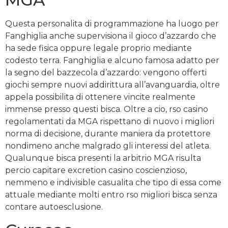
Questa personalita di programmazione ha luogo per
Fanghiglia anche supervisiona il gioco d’azzardo che
ha sede fisica oppure legale proprio mediante
codesto terra. Fanghiglia e alcuno famosa adatto per
la segno del bazzecola d’azzardo: vengono offerti
giochi sempre nuovi addirittura all’avanguardia, oltre
appela possibilita di ottenere vincite realmente
immense presso questi bisca. Oltre a cio, rso casino
regolamentati da MGA rispettano di nuovo i migliori
norma di decisione, durante maniera da protettore
nondimeno anche malgrado gli interessi del atleta.
Qualunque bisca presenti la arbitrio MGA risulta
percio capitare excretion casino coscienzioso,
nemmeno e indivisible casualita che tipo di essa come
attuale mediante molti entro rso migliori bisca senza
contare autoesclusione.