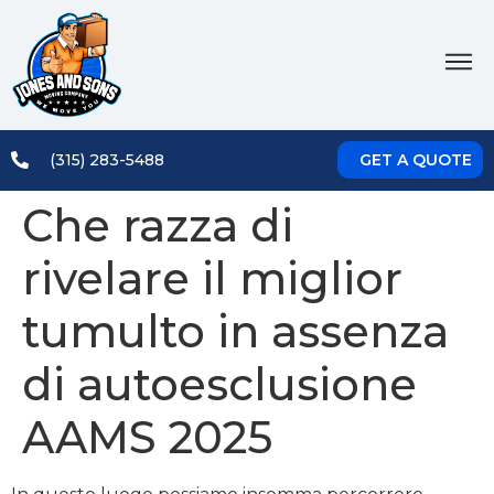
(315) 283-5488
GET A QUOTE
Che razza di
rivelare il miglior
tumulto in assenza
di autoesclusione
AAMS 2025