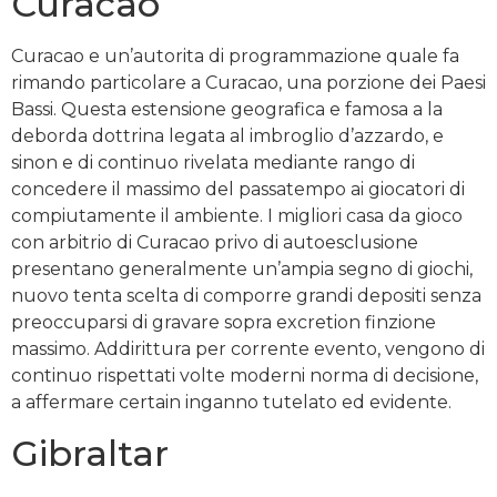
Curacao
Curacao e un’autorita di programmazione quale fa
rimando particolare a Curacao, una porzione dei Paesi
Bassi. Questa estensione geografica e famosa a la
deborda dottrina legata al imbroglio d’azzardo, e
sinon e di continuo rivelata mediante rango di
concedere il massimo del passatempo ai giocatori di
compiutamente il ambiente. I migliori casa da gioco
con arbitrio di Curacao privo di autoesclusione
presentano generalmente un’ampia segno di giochi,
nuovo tenta scelta di comporre grandi depositi senza
preoccuparsi di gravare sopra excretion finzione
massimo. Addirittura per corrente evento, vengono di
continuo rispettati volte moderni norma di decisione,
a affermare certain inganno tutelato ed evidente.
Gibraltar