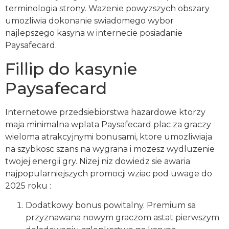
terminologia strony. Wazenie powyzszych obszary
umozliwia dokonanie swiadomego wybor
najlepszego kasyna w internecie posiadanie
Paysafecard.
Fillip do kasynie
Paysafecard
Internetowe przedsiebiorstwa hazardowe ktorzy
maja minimalna wplata Paysafecard plac za graczy
wieloma atrakcyjnymi bonusami, ktore umozliwiaja
na szybkosc szans na wygrana i mozesz wydluzenie
twojej energii gry. Nizej niz dowiedz sie awaria
najpopularniejszych promocji wziac pod uwage do
2025 roku :
Dodatkowy bonus powitalny. Premium sa
przyznawana nowym graczom astat pierwszym