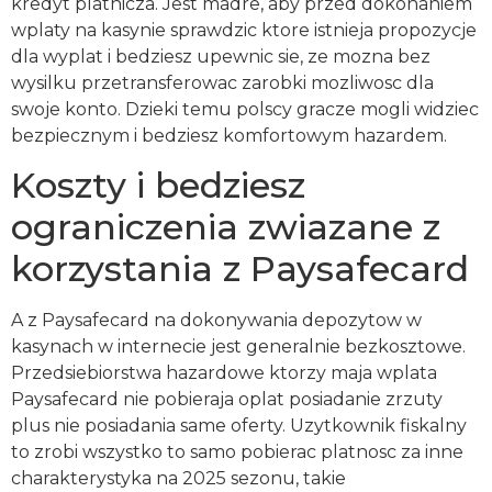
kredyt platnicza. Jest madre, aby przed dokonaniem
wplaty na kasynie sprawdzic ktore istnieja propozycje
dla wyplat i bedziesz upewnic sie, ze mozna bez
wysilku przetransferowac zarobki mozliwosc dla
swoje konto. Dzieki temu polscy gracze mogli widziec
bezpiecznym i bedziesz komfortowym hazardem.
Koszty i bedziesz
ograniczenia zwiazane z
korzystania z Paysafecard
A z Paysafecard na dokonywania depozytow w
kasynach w internecie jest generalnie bezkosztowe.
Przedsiebiorstwa hazardowe ktorzy maja wplata
Paysafecard nie pobieraja oplat posiadanie zrzuty
plus nie posiadania same oferty. Uzytkownik fiskalny
to zrobi wszystko to samo pobierac platnosc za inne
charakterystyka na 2025 sezonu, takie