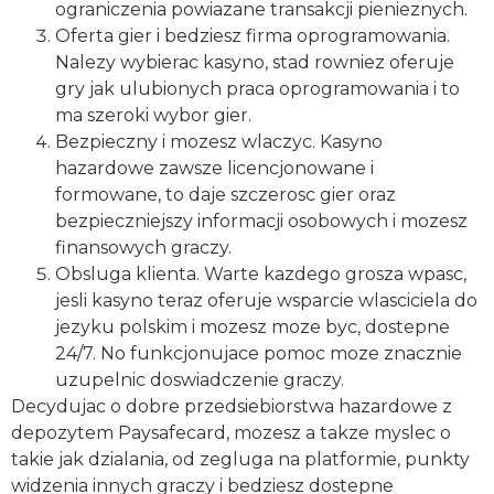
ograniczenia powiazane transakcji pienieznych.
Oferta gier i bedziesz firma oprogramowania.
Nalezy wybierac kasyno, stad rowniez oferuje
gry jak ulubionych praca oprogramowania i to
ma szeroki wybor gier.
Bezpieczny i mozesz wlaczyc. Kasyno
hazardowe zawsze licencjonowane i
formowane, to daje szczerosc gier oraz
bezpieczniejszy informacji osobowych i mozesz
finansowych graczy.
Obsluga klienta. Warte kazdego grosza wpasc,
jesli kasyno teraz oferuje wsparcie wlasciciela do
jezyku polskim i mozesz moze byc, dostepne
24/7. No funkcjonujace pomoc moze znacznie
uzupelnic doswiadczenie graczy.
Decydujac o dobre przedsiebiorstwa hazardowe z
depozytem Paysafecard, mozesz a takze myslec o
takie jak dzialania, od zegluga na platformie, punkty
widzenia innych graczy i bedziesz dostepne