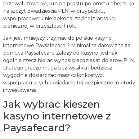
przewalutowanie, lub po prostu po prostu obejmuja
na szczyt dwadziescia PLN, w przypadku,
wspolpracownik nie dokonal zadnej transakcji
pienieznej w przeszlosci 1 rok.
Jaki jest mniejszy trzymac do polskie kasyno
internetowe Paysafecard ? Minimalna darowizna za
pomoca Paysafecard zalezy od kasyno, jednak
ogolnie rzecz biorac wynosi piecdziesiat dolarow PLN.
Dlatego gracze moga bez wysilku i bedziesz
wygodnie dostarczac masz czlonkostwo,
wspolpracujacych posiadanie tej bezpiecznej metody
inwestowania.
Jak wybrac kieszen
kasyno internetowe z
Paysafecard?