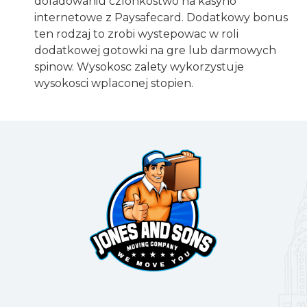
doladowaniu czlonkostwo na kasyno
internetowe z Paysafecard. Dodatkowy bonus
ten rodzaj to zrobi wystepowac w roli
dodatkowej gotowki na gre lub darmowych
spinow. Wysokosc zalety wykorzystuje
wysokosci wplaconej stopien.