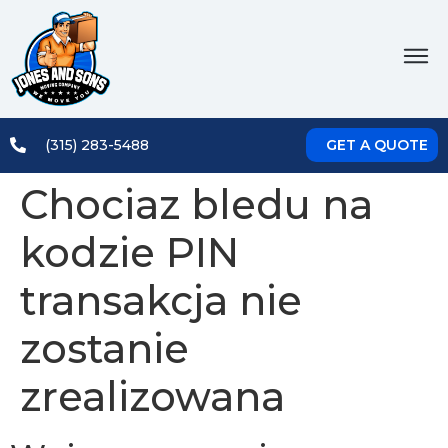
(315) 283-5488
GET A QUOTE
Chociaz bledu na
kodzie PIN
transakcja nie
zostanie
zrealizowana