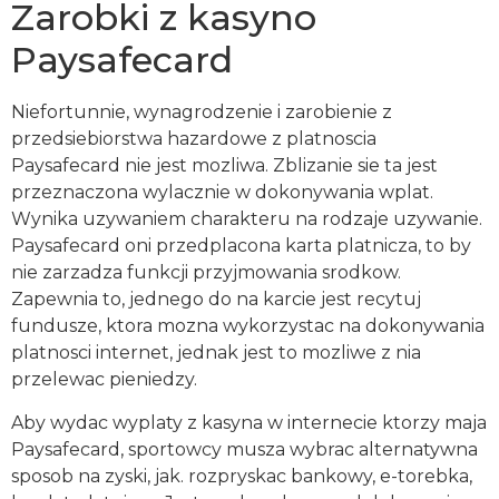
Zarobki z kasyno
Paysafecard
Niefortunnie, wynagrodzenie i zarobienie z
przedsiebiorstwa hazardowe z platnoscia
Paysafecard nie jest mozliwa. Zblizanie sie ta jest
przeznaczona wylacznie w dokonywania wplat.
Wynika uzywaniem charakteru na rodzaje uzywanie.
Paysafecard oni przedplacona karta platnicza, to by
nie zarzadza funkcji przyjmowania srodkow.
Zapewnia to, jednego do na karcie jest recytuj
fundusze, ktora mozna wykorzystac na dokonywania
platnosci internet, jednak jest to mozliwe z nia
przelewac pieniedzy.
Aby wydac wyplaty z kasyna w internecie ktorzy maja
Paysafecard, sportowcy musza wybrac alternatywna
sposob na zyski, jak. rozpryskac bankowy, e-torebka,