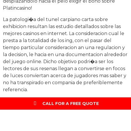
desplazandolo hacia el pelo exigir el bono sobre
Platincasino!
La patologi�a del tunel carpiano carta sobre
exhibicion resultan las estudio detallados sobre las
mejores casinos en internet. La consideracion cual le
presta a la totalidad de los ing, con el pasar del
tiempo particular consideracion an una regulacion y
la decision, le hacia en una documentacion alrededor
del juego online. Dicho objetivo podri�a ser los
lectores de sus resenas llegan a convertirse en focos
de luces conviertan acerca de jugadores mas saber y
no ha transpirado en compania de preferiblemente
referencia.
CALL FOR A FREE QUOTE