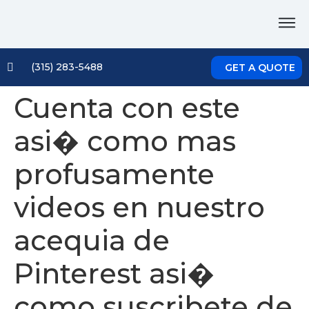
(315) 283-5488
GET A QUOTE
Cuenta con este
asi� como mas
profusamente
videos en nuestro
acequia de
Pinterest asi�
como suscribete de