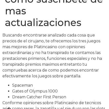
mas
actualizaciones
Buscando encontrarse analizado cada cosa que
precios de el cirujano, te ofrecemos los tres juegos
mas mejores de Platincasino con opiniones
extraordinarias y no ha transpirado te contamos las
prestaciones primeros, funciones especiales y no ha
transpirado premios maximos entretanto tu
compruebas acerca de como podemos encontrar
efectivamente los juegos sobre pantalla.
Spaceman
Gates of Olympus 1000
Dream Catcher First Person
Conforme opiniones sobre Platincasino de tecnicos
asi� como seres, la zapatilla y el pie duro son las slots.