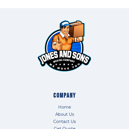
COMPANY
Home
About Us
Contact Us
Get Quote