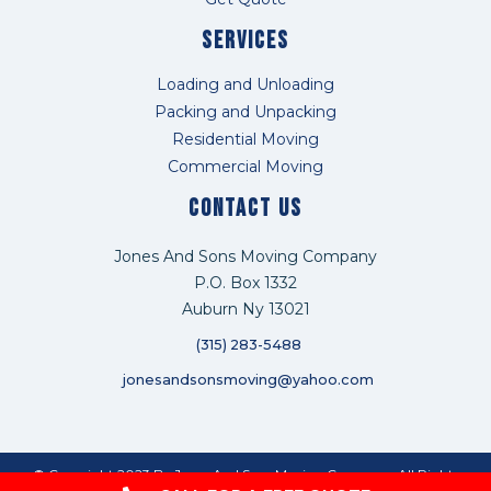
Services
Loading and Unloading
Packing and Unpacking
Residential Moving
Commercial Moving
Contact US
Jones And Sons Moving Company
P.O. Box 1332
Auburn Ny 13021
(315) 283-5488
jonesandsonsmoving@yahoo.com
© Copyright 2023 By Jones And Sons Moving Company. All Rights