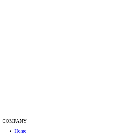
COMPANY
Home