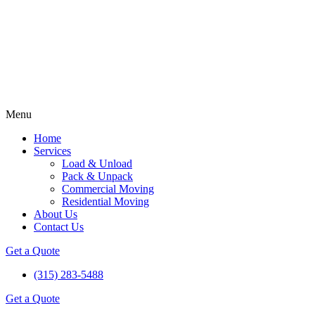
Menu
Home
Services
Load & Unload
Pack & Unpack
Commercial Moving
Residential Moving
About Us
Contact Us
Get a Quote
(315) 283-5488
Get a Quote