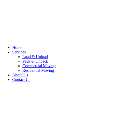
Home
Services
Load & Unload
Pack & Unpack
Commercial Moving
Residential Moving
About Us
Contact Us