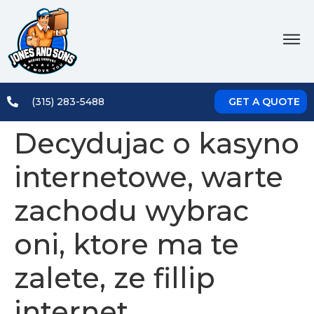
(315) 283-5488
GET A QUOTE
Decydujac o kasyno
internetowe, warte
zachodu wybrac
oni, ktore ma te
zalete, ze fillip
internet