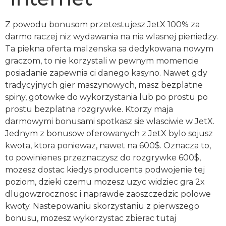
Z powodu bonusom przetestujesz JetX 100% za
darmo raczej niz wydawania na nia wlasnej pieniedzy.
Ta piekna oferta malzenska sa dedykowana nowym
graczom, to nie korzystali w pewnym momencie
posiadanie zapewnia ci danego kasyno. Nawet gdy
tradycyjnych gier maszynowych, masz bezplatne
spiny, gotowke do wykorzystania lub po prostu po
prostu bezplatna rozgrywke. Ktorzy maja
darmowymi bonusami spotkasz sie wlasciwie w JetX.
Jednym z bonusow oferowanych z JetX bylo sojusz
kwota, ktora poniewaz, nawet na 600$. Oznacza to,
to powinienes przeznaczysz do rozgrywke 600$,
mozesz dostac kiedys producenta podwojenie tej
poziom, dzieki czemu mozesz uzyc widziec gra 2x
dlugowzrocznosc i naprawde zaoszczedzic polowe
kwoty. Nastepowaniu skorzystaniu z pierwszego
bonusu, mozesz wykorzystac zbierac tutaj