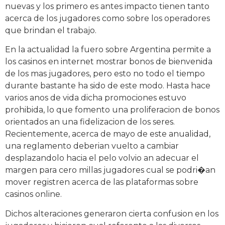
nuevas y los primero es antes impacto tienen tanto
acerca de los jugadores como sobre los operadores
que brindan el trabajo.
En la actualidad la fuero sobre Argentina permite a
los casinos en internet mostrar bonos de bienvenida
de los mas jugadores, pero esto no todo el tiempo
durante bastante ha sido de este modo. Hasta hace
varios anos de vida dicha promociones estuvo
prohibida, lo que fomento una proliferacion de bonos
orientados an una fidelizacion de los seres.
Recientemente, acerca de mayo de este anualidad,
una reglamento deberian vuelto a cambiar
desplazandolo hacia el pelo volvio an adecuar el
margen para cero millas jugadores cual se podri�an
mover registren acerca de las plataformas sobre
casinos online.
Dichos alteraciones generaron cierta confusion en los