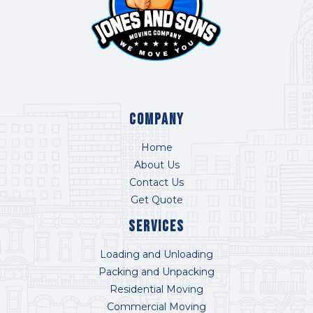
COMPANY
Home
About Us
Contact Us
Get Quote
Services
Loading and Unloading
Packing and Unpacking
Residential Moving
Commercial Moving