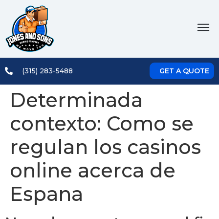
(315) 283-5488
GET A QUOTE
Determinada
contexto: Como se
regulan los casinos
online acerca de
Espana