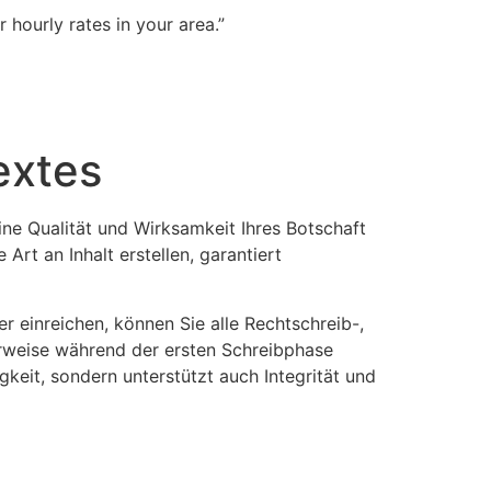
r hourly rates in your area.”
Get a Quote
extes
eine Qualität und Wirksamkeit Ihres Botschaft
Art an Inhalt erstellen, garantiert
r einreichen, können Sie alle Rechtschreib-,
erweise während der ersten Schreibphase
igkeit, sondern unterstützt auch Integrität und