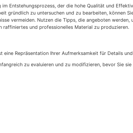
g im Entstehungsprozess, der die hohe Qualität und Effekti
beit gründlich zu untersuchen und zu bearbeiten, können Sie
isse vermeiden. Nutzen die Tipps, die angeboten werden, u
h raffiniertes und professionelles Material zu produzieren.
ist eine Repräsentation Ihrer Aufmerksamkeit für Details un
mfangreich zu evaluieren und zu modifizieren, bevor Sie sie