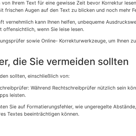
h von Ihrem Text für eine gewisse Zeit bevor Korrektur les
it frischen Augen auf den Text zu blicken und noch mehr Fe
chaft vernehmlich kann Ihnen helfen, unbequeme Ausdrucksw
 offensichtlich, wenn Sie leise lesen.
ngsprüfer sowie Online- Korrekturwerkzeuge, um Ihnen zu h
er, die Sie vermeiden sollten
den sollten, einschließlich von:
tschreibprüfer: Während Rechtschreibprüfer nützlich sein kön
pps leisten.
en Sie auf Formatierungsfehler, wie ungeregelte Abstände, 
res Textes beeinträchtigen können.