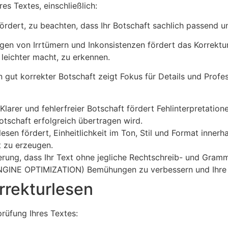
es Textes, einschließlich:
ördert, zu beachten, dass Ihr Botschaft sachlich passend u
igen von Irrtümern und Inkonsistenzen fördert das Korrektu
 leichter macht, zu erkennen.
 gut korrekter Botschaft zeigt Fokus für Details und Profes
Klarer und fehlerfreier Botschaft fördert Fehlinterpretatio
otschaft erfolgreich übertragen wird.
lesen fördert, Einheitlichkeit im Ton, Stil und Format inner
 zu erzeugen.
ung, dass Ihr Text ohne jegliche Rechtschreib- und Gramma
INE OPTIMIZATION) Bemühungen zu verbessern und Ihre On
orrekturlesen
prüfung Ihres Textes: