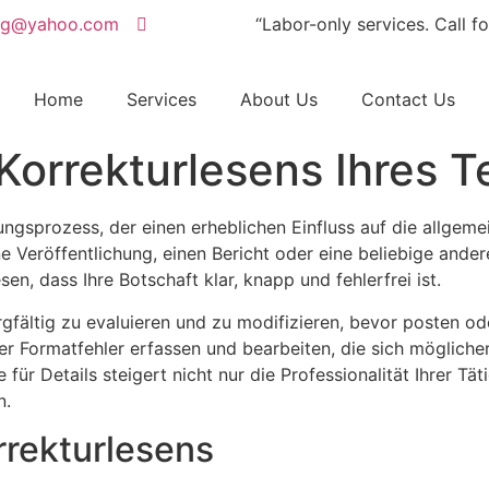
ng@yahoo.com
“Labor-only services. Call fo
Home
Services
About Us
Contact Us
Korrekturlesens Ihres T
lungsprozess, der einen erheblichen Einfluss auf die allgem
 Veröffentlichung, einen Bericht oder eine beliebige andere 
en, dass Ihre Botschaft klar, knapp und fehlerfrei ist.
rgfältig zu evaluieren und zu modifizieren, bevor posten ode
er Formatfehler erfassen und bearbeiten, die sich möglich
für Details steigert nicht nur die Professionalität Ihrer Tät
n.
rrekturlesens