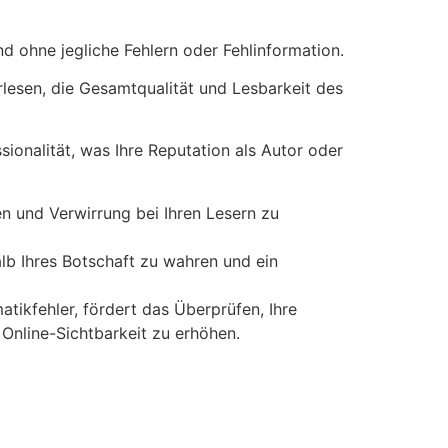
nd ohne jegliche Fehlern oder Fehlinformation.
rlesen, die Gesamtqualität und Lesbarkeit des
sionalität, was Ihre Reputation als Autor oder
nen und Verwirrung bei Ihren Lesern zu
halb Ihres Botschaft zu wahren und ein
tikfehler, fördert das Überprüfen, Ihre
line-Sichtbarkeit zu erhöhen.