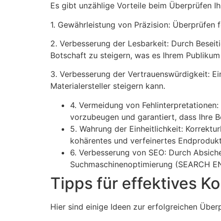
Es gibt unzählige Vorteile beim Überprüfen Ihr
1. Gewährleistung von Präzision: Überprüfen f
2. Verbesserung der Lesbarkeit: Durch Beseit
Botschaft zu steigern, was es Ihrem Publikum
3. Verbesserung der Vertrauenswürdigkeit: Ein
Materialersteller steigern kann.
4. Vermeidung von Fehlinterpretationen: 
vorzubeugen und garantiert, dass Ihre B
5. Wahrung der Einheitlichkeit: Korrektur
kohärentes und verfeinertes Endprodukt
6. Verbesserung von SEO: Durch Absicher
Suchmaschinenoptimierung (SEARCH ENG
Tipps für effektives K
Hier sind einige Ideen zur erfolgreichen Über