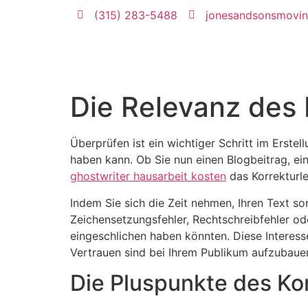
(315) 283-5488
jonesandsonsmovi
Die Relevanz des 
Überprüfen ist ein wichtiger Schritt im Erstel
haben kann. Ob Sie nun einen Blogbeitrag, eine
ghostwriter
hausarbeit kosten
das Korrekturles
Indem Sie sich die Zeit nehmen, Ihren Text so
Zeichensetzungsfehler, Rechtschreibfehler od
eingeschlichen haben könnten. Diese Interesse 
Vertrauen sind bei Ihrem Publikum aufzubaue
Die Pluspunkte des Ko