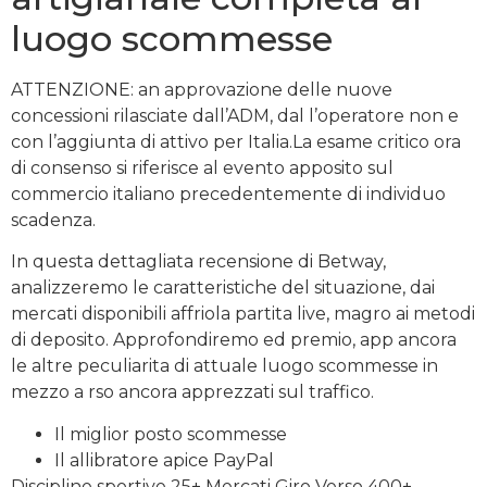
luogo scommesse
ATTENZIONE: an approvazione delle nuove
concessioni rilasciate dall’ADM, dal l’operatore non e
con l’aggiunta di attivo per Italia.La esame critico ora
di consenso si riferisce al evento apposito sul
commercio italiano precedentemente di individuo
scadenza.
In questa dettagliata recensione di Betway,
analizzeremo le caratteristiche del situazione, dai
mercati disponibili affriola partita live, magro ai metodi
di deposito. Approfondiremo ed premio, app ancora
le altre peculiarita di attuale luogo scommesse in
mezzo a rso ancora apprezzati sul traffico.
Il miglior posto scommesse
Il allibratore apice PayPal
Discipline sportive 25+ Mercati Giro Verso 400+