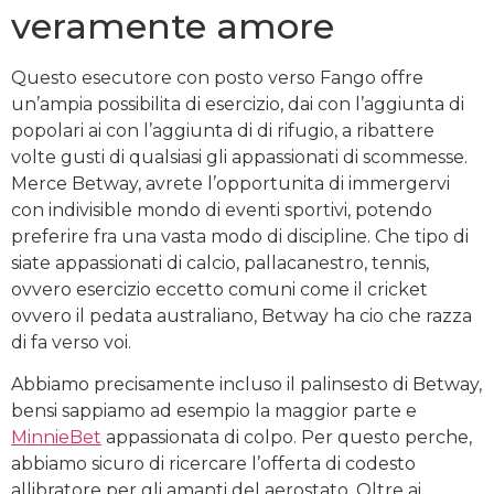
veramente amore
Questo esecutore con posto verso Fango offre
un’ampia possibilita di esercizio, dai con l’aggiunta di
popolari ai con l’aggiunta di di rifugio, a ribattere
volte gusti di qualsiasi gli appassionati di scommesse.
Merce Betway, avrete l’opportunita di immergervi
con indivisible mondo di eventi sportivi, potendo
preferire fra una vasta modo di discipline. Che tipo di
siate appassionati di calcio, pallacanestro, tennis,
ovvero esercizio eccetto comuni come il cricket
ovvero il pedata australiano, Betway ha cio che razza
di fa verso voi.
Abbiamo precisamente incluso il palinsesto di Betway,
bensi sappiamo ad esempio la maggior parte e
MinnieBet
appassionata di colpo. Per questo perche,
abbiamo sicuro di ricercare l’offerta di codesto
allibratore per gli amanti del aerostato. Oltre ai