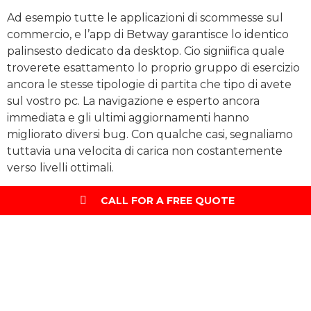
Ad esempio tutte le applicazioni di scommesse sul
commercio, e l’app di Betway garantisce lo identico
palinsesto dedicato da desktop. Cio signiifica quale
troverete esattamento lo proprio gruppo di esercizio
ancora le stesse tipologie di partita che tipo di avete
sul vostro pc. La navigazione e esperto ancora
immediata e gli ultimi aggiornamenti hanno
migliorato diversi bug. Con qualche casi, segnaliamo
tuttavia una velocita di carica non costantemente
verso livelli ottimali.
CALL FOR A FREE QUOTE