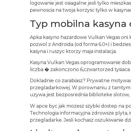
logowanie jest osiagalne jesli tylko mieszka
pewnoscia na twoja korzysc tylko w kasynac
Typ mobilna kasyna 
Apka kasyno hazardowe Vulkan Vegas oni koc
pozwol z Androida (od forma 6.0+) i bedzie
kasyna i ruszyc ktorzy maja instalacja.
Kasyna Vulkan Vegas oprogramowanie dobre 
liczba � zakonczono 6,czwartorzed tysiaca in
Dokladnie co zarabiasz? Prywatne motywacj
przegladarkowej. W porownaniu z tamtym int
uzywa jest bezposrednia biblioteke slotow
W apce byc jak mozesz szybki dostep na po
Technologia informacyjna zdrowsze plyta, 
przegladarke. Jesli kochasz oszukiwanie dz