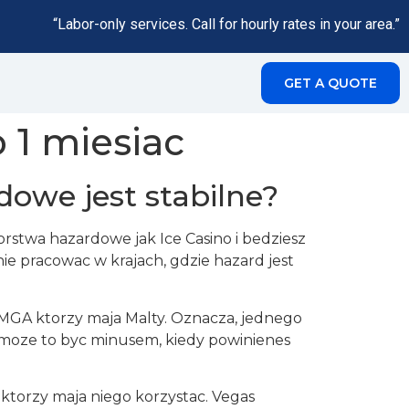
“Labor-only services. Call for hourly rates in your area.”
GET A QUOTE
 1 miesiac
dowe jest stabilne?
orstwa hazardowe jak Ice Casino i bedziesz
ie pracowac w krajach, gdzie hazard jest
e MGA ktorzy maja Malty. Oznacza, jednego
h moze to byc minusem, kiedy powinienes
 ktorzy maja niego korzystac. Vegas