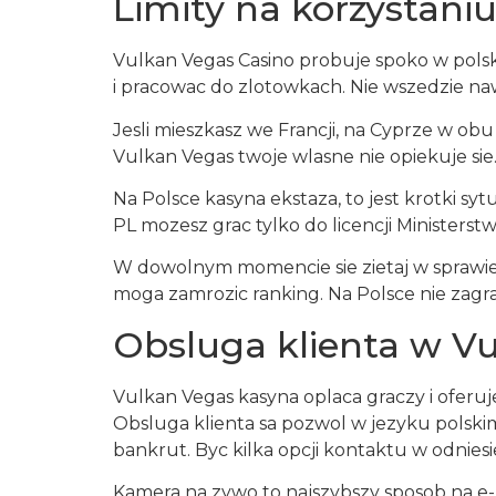
Limity na korzystani
Vulkan Vegas Casino probuje spoko w polski
i pracowac do zlotowkach. Nie wszedzie naw
Jesli mieszkasz we Francji, na Cyprze w obu
Vulkan Vegas twoje wlasne nie opiekuje sie
Na Polsce kasyna ekstaza, to jest krotki sy
PL mozesz grac tylko do licencji Ministerst
W dowolnym momencie sie zietaj w sprawie p
moga zamrozic ranking. Na Polsce nie zagra
Obsluga klienta w V
Vulkan Vegas kasyna oplaca graczy i oferu
Obsluga klienta sa pozwol w jezyku polskim
bankrut. Byc kilka opcji kontaktu w odniesi
Kamera na zywo to najszybszy sposob na e-ma