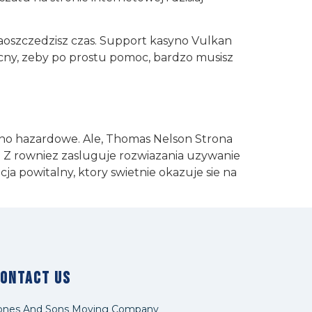
zaoszczedzisz czas. Support kasyno Vulkan
cny, zeby po prostu pomoc, bardzo musisz
asyno hazardowe. Ale, Thomas Nelson Strona
e. Z rowniez zasluguje rozwiazania uzywanie
a powitalny, ktory swietnie okazuje sie na
ontact US
ones And Sons Moving Company