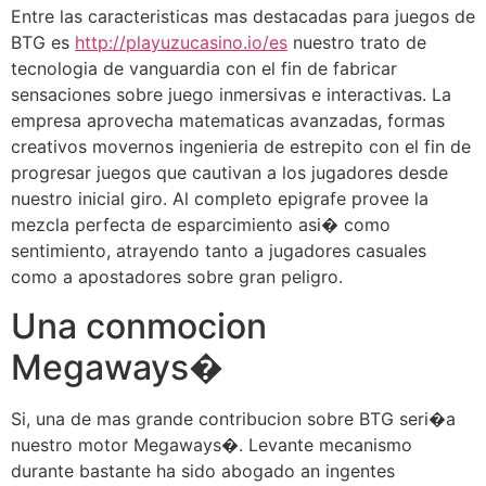
Entre las caracteristicas mas destacadas para juegos de
BTG es
http://playuzucasino.io/es
nuestro trato de
tecnologia de vanguardia con el fin de fabricar
sensaciones sobre juego inmersivas e interactivas. La
empresa aprovecha matematicas avanzadas, formas
creativos movernos ingenieria de estrepito con el fin de
progresar juegos que cautivan a los jugadores desde
nuestro inicial giro. Al completo epigrafe provee la
mezcla perfecta de esparcimiento asi� como
sentimiento, atrayendo tanto a jugadores casuales
como a apostadores sobre gran peligro.
Una conmocion
Megaways�
Si, una de mas grande contribucion sobre BTG seri�a
nuestro motor Megaways�. Levante mecanismo
durante bastante ha sido abogado an ingentes