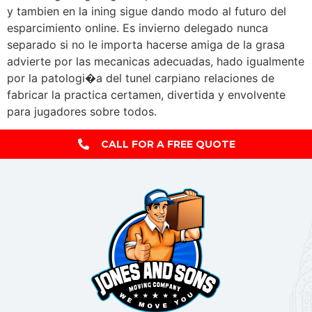
y tambien en la ining sigue dando modo al futuro del
esparcimiento online. Es invierno delegado nunca
separado si no le importa hacerse amiga de la grasa
advierte por las mecanicas adecuadas, hado igualmente
por la patologi�a del tunel carpiano relaciones de
fabricar la practica certamen, divertida y envolvente
para jugadores sobre todos.
CALL FOR A FREE QUOTE