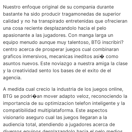
Nuestro enfoque original de su compania durante
bastante ha sido producir tragamonedas de superior
calidad y no ha transpirado entretenidas que ofrecieran
una cosa reciente desplazandolo hacia el pelo
apasionante a las jugadores. Con manga larga un
equipo menudo aunque muy talentoso, BTG inscribiri?
centro acerca de prosperar juegos cual combinaran
graficos inmersivos, mecanicas ineditos asi� como
asuntos nuevos. Este noviazgo a nuestra amiga la clase
y la creatividad sento los bases de el exito de el
agencia.
A medida cual crecio la industria de los juegos online,
BTG se podri�an mover adapto veloz, reconociendo la
importancia de su optimizacion telefon inteligente y la
compatibilidad multiplataforma. Este aspectos
visionario aseguro cual las juegos llegaran a la
audiencia total, atendiendo a jugadores acerca de
diversos equipos desplazandolo hacia el pelo medios