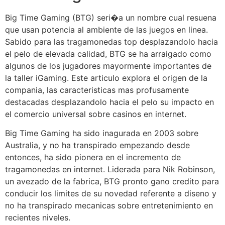
Big Time Gaming (BTG) seri�a un nombre cual resuena
que usan potencia al ambiente de las juegos en linea.
Sabido para las tragamonedas top desplazandolo hacia
el pelo de elevada calidad, BTG se ha arraigado como
algunos de los jugadores mayormente importantes de
la taller iGaming. Este articulo explora el origen de la
compania, las caracteristicas mas profusamente
destacadas desplazandolo hacia el pelo su impacto en
el comercio universal sobre casinos en internet.
Big Time Gaming ha sido inagurada en 2003 sobre
Australia, y no ha transpirado empezando desde
entonces, ha sido pionera en el incremento de
tragamonedas en internet. Liderada para Nik Robinson,
un avezado de la fabrica, BTG pronto gano credito para
conducir los limites de su novedad referente a diseno y
no ha transpirado mecanicas sobre entretenimiento en
recientes niveles.