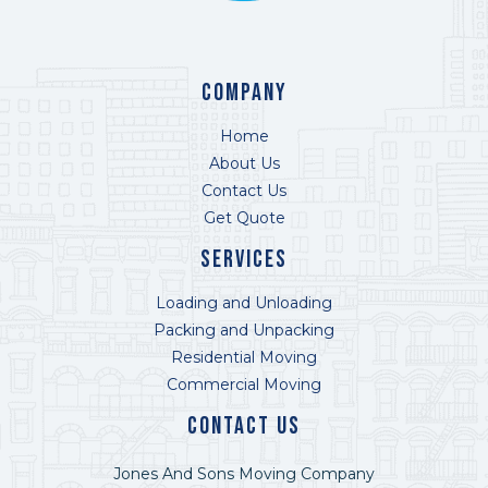
COMPANY
Home
About Us
Contact Us
Get Quote
Services
Loading and Unloading
Packing and Unpacking
Residential Moving
Commercial Moving
Contact US
Jones And Sons Moving Company