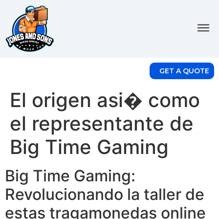
(315) 283-5488
GET A QUOTE
El origen asi� como
el representante de
Big Time Gaming
Big Time Gaming:
Revolucionando la taller de
estas tragamonedas online