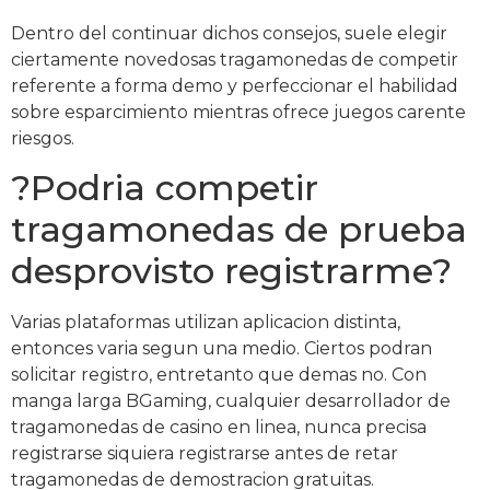
Dentro del continuar dichos consejos, suele elegir
ciertamente novedosas tragamonedas de competir
referente a forma demo y perfeccionar el habilidad
sobre esparcimiento mientras ofrece juegos carente
riesgos.
?Podria competir
tragamonedas de prueba
desprovisto registrarme?
Varias plataformas utilizan aplicacion distinta,
entonces varia segun una medio. Ciertos podran
solicitar registro, entretanto que demas no. Con
manga larga BGaming, cualquier desarrollador de
tragamonedas de casino en linea, nunca precisa
registrarse siquiera registrarse antes de retar
tragamonedas de demostracion gratuitas.