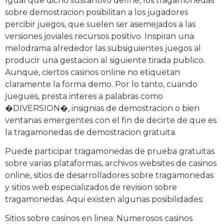
Igual que dicho sustantivo define, los tragamonedas
sobre demostracion posibilitan a los jugadores
percibir juegos, que suelen ser asemejados a las
versiones joviales recursos positivo. Inspiran una
melodrama alrededor las subsiguientes juegos al
producir una gestacion al siguiente tirada publico.
Aunque, ciertos casinos online no etiquetan
claramente la forma demo. Por lo tanto, cuando
juegues, presta interes a palabras como
�DIVERSION�, insignias de demostracion o bien
ventanas emergentes con el fin de decirte de que es
la tragamonedas de demostracion gratuita.
Puede participar tragamonedas de prueba gratuitas
sobre varias plataformas, archivos websites de casinos
online, sitios de desarrolladores sobre tragamonedas
y sitios web especializados de revision sobre
tragamonedas. Aqui existen algunas posibilidades:
Sitios sobre casinos en linea: Numerosos casinos