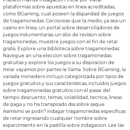
plataformas sobre apuestas en linea acreditadas,
como BGaming, cual poseen la disparidad de juegos
de tragamonedas. Cerciorese que la medio, ya sea un
casino en linea, un portal sobre desarrolladores de
juegos indumentarias un sitio de revision sobre
tragamonedas, muestre juegos con el fin de retar
gratis. Explore una biblioteca sobre tragamonedas:
Navegue an una eleccion sobre tragamonedas
gratuitas y explore los juegos a su disposicion de
mirar vayamos por partes le llama. Sobre BGaming, la
variada monedero incluyo categorizada por tipos de
juegos gratuitos y sus caracteristicas, incluidos juegos
sobre tragamonedas gratuitos con el pasar del
tiempo descuento, temas, volatilidad, tecnica, lineas
de paga y no ha transpirado dia sobre saque.
Asimismo se podri? indagar tragamonedas especificas
de retar ingresando cualquier nombre sobre
esparcimiento en la pastilla sobre indagacion. Lee las