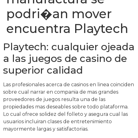
podri�an mover
encuentra Playtech
Playtech: cualquier ojeada
a las juegos de casino de
superior calidad
Las profesionales acerca de casinos en linea coinciden
sobre cual narrar en compania de mas grandes
proveedores de juegos resulta una de las
propiedades mas deseables sobre todo plataforma.
Lo cual ofrece solidez del folleto y asegura cual las
usuarios incluiran clases de entretenimiento
mayormente largas y satisfactorias.