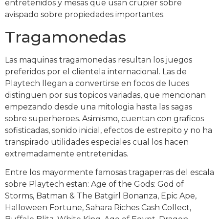
entretenidos y mesas que usan crupier sobre
avispado sobre propiedades importantes.
Tragamonedas
Las maquinas tragamonedas resultan los juegos
preferidos por el clientela internacional. Las de
Playtech llegan a convertirse en focos de luces
distinguen por sus topicos variadas, que mencionan
empezando desde una mitologia hasta las sagas
sobre superheroes. Asimismo, cuentan con graficos
sofisticadas, sonido inicial, efectos de estrepito y no ha
transpirado utilidades especiales cual los hacen
extremadamente entretenidas.
Entre los mayormente famosas tragaperras del escala
sobre Playtech estan: Age of the Gods: God of
Storms, Batman & The Batgirl Bonanza, Epic Ape,
Halloween Fortune, Sahara Riches Cash Collect,