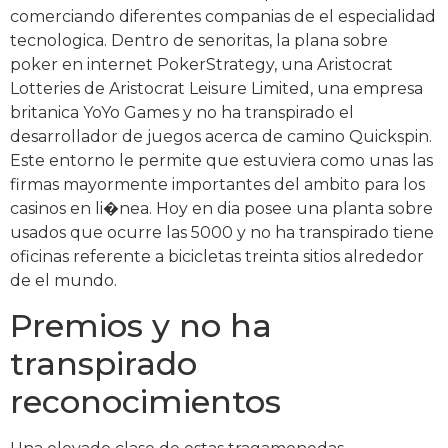
comerciando diferentes companias de el especialidad
tecnologica. Dentro de senoritas, la plana sobre
poker en internet PokerStrategy, una Aristocrat
Lotteries de Aristocrat Leisure Limited, una empresa
britanica YoYo Games y no ha transpirado el
desarrollador de juegos acerca de camino Quickspin.
Este entorno le permite que estuviera como unas las
firmas mayormente importantes del ambito para los
casinos en li�nea. Hoy en dia posee una planta sobre
usados que ocurre las 5000 y no ha transpirado tiene
oficinas referente a bicicletas treinta sitios alrededor
de el mundo.
Premios y no ha
transpirado
reconocimientos