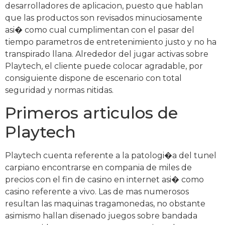
desarrolladores de aplicacion, puesto que hablan
que las productos son revisados minuciosamente
asi� como cual cumplimentan con el pasar del
tiempo parametros de entretenimiento justo y no ha
transpirado llana. Alrededor del jugar activas sobre
Playtech, el cliente puede colocar agradable, por
consiguiente dispone de escenario con total
seguridad y normas nitidas.
Primeros articulos de
Playtech
Playtech cuenta referente a la patologi�a del tunel
carpiano encontrarse en compania de miles de
precios con el fin de casino en internet asi� como
casino referente a vivo. Las de mas numerosos
resultan las maquinas tragamonedas, no obstante
asimismo hallan disenado juegos sobre bandada