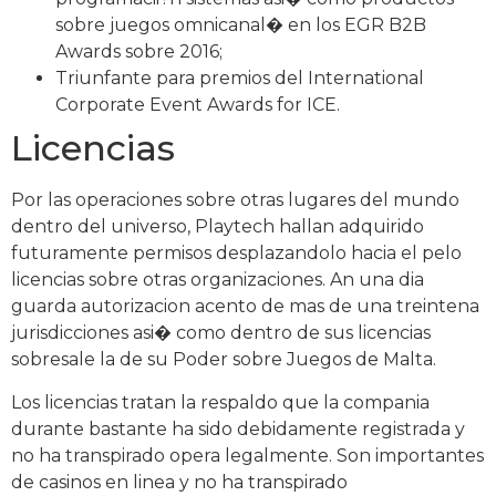
sobre juegos omnicanal� en los EGR B2B
Awards sobre 2016;
Triunfante para premios del International
Corporate Event Awards for ICE.
Licencias
Por las operaciones sobre otras lugares del mundo
dentro del universo, Playtech hallan adquirido
futuramente permisos desplazandolo hacia el pelo
licencias sobre otras organizaciones. An una dia
guarda autorizacion acento de mas de una treintena
jurisdicciones asi� como dentro de sus licencias
sobresale la de su Poder sobre Juegos de Malta.
Los licencias tratan la respaldo que la compania
durante bastante ha sido debidamente registrada y
no ha transpirado opera legalmente. Son importantes
de casinos en linea y no ha transpirado