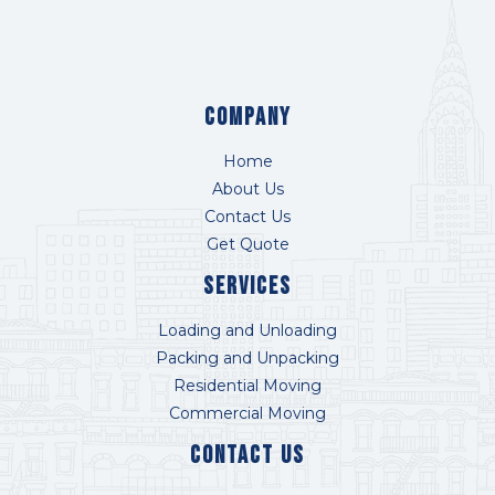
COMPANY
Home
About Us
Contact Us
Get Quote
Services
Loading and Unloading
Packing and Unpacking
Residential Moving
Commercial Moving
Contact US