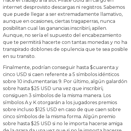
Hace el trabajo a la slot Pirate Gold sin cargo en
internet desprovisto descargas ni registros.
Sabemos
que puede llegar a ser extremadamente llamativo,
aunque en ocasiones, ciertas tragaperras, nunca
posibilitan cual las ganancias inscribirí¡ apilen.
Aunque, no serí­a el supuesto del encabezamiento
que te permitirá hacerte con tantas monedas y no ha
transpirado doblones de opulencia que te sea posible
en su transito.
Finalmente, podrían conseguir hasta $cuarenta y
cinco USD si caen referente a 5 símbolos idénticos
sobre 10 indumentarias 9. Por último, algún galardón
sobre hasta $25 USD una vez que inscribirí¡
consiguen 3 símbolos de la misma manera. Los
símbolos A y K otorgarán a los jugadores premios
sobre incluso $125 USD en caso de que caen sobre
cinco símbolos de la misma forma. Algún premio
sobre hasta $25 USD si no le importa hacerse amiga
de la grasa da una vez que si no le importa hacerse