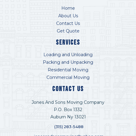
Home
About Us
Contact Us
Get Quote
Services
Loading and Unloading
Packing and Unpacking
Residential Moving
Commercial Moving
Contact US
Jones And Sons Moving Company
P.O. Box 1332
Auburn Ny 13021
(315) 283-5488