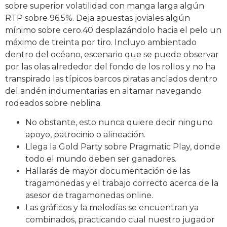
sobre superior volatilidad con manga larga algún
RTP sobre 96.5%. Deja apuestas joviales algún
mínimo sobre cero.40 desplazándolo hacia el pelo un
máximo de treinta por tiro. Incluyo ambientado
dentro del océano, escenario que se puede observar
por las olas alrededor del fondo de los rollos y no ha
transpirado las típicos barcos piratas anclados dentro
del andén indumentarias en altamar navegando
rodeados sobre neblina.
No obstante, esto nunca quiere decir ninguno
apoyo, patrocinio o alineación.
Llega la Gold Party sobre Pragmatic Play, donde
todo el mundo deben ser ganadores.
Hallarás de mayor documentación de las
tragamonedas y el trabajo correcto acerca de la
asesor de tragamonedas online.
Las gráficos y la melodías se encuentran ya
combinados, practicando cual nuestro jugador