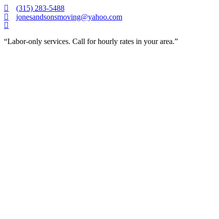
Skip
(315) 283-5488
to
jonesandsonsmoving@yahoo.com
content
“Labor-only services. Call for hourly rates in your area.”