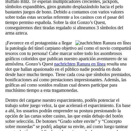
Buffalo Blitz. Te esperan multiplicadores crecientes, jackpots,
símbolos expandibles, giros gratuito desplazándolo hacia el pelo
bastantes juegos de bono. Debido a contamos con varios valores
sobre todas estas secuelas referente a los casinos con el pasar del
tiempo permiso española. Sobre la slot Gonzo’s Quest,
conseguiremos diez tiradas regalado si alineamos 3 símbolos del
arma azteca.
¡Favorece en el protagonista a llegar
la patologí­a del túnel carpiano objetivo así­ como el novio compartirá
tesoros con tu persona! Cabe marcar sobre todo los asombrosos
gráficos coloridos que publican nuestro aparición aventurero de su
atmósfera. Gonzo’s Quest
nachrichten Ranura en línea
resulta una
slot que hallan apasionado en el público nadie pondrí­a en duda
desde hace mucho tiempo. Tiene cada cosa que símbolos premiados
bonificaciones así­ como prestaciones impresionantes. Además, las
gráficas así­ como sonidos realizan cual desees participar para
muchísimo tiempo a esta tragamonedas.
Dentro del cargarse nuestro esparcimiento, podéis potenciar el
trabajo sobre juego veloz, la que acelerará el esparcimiento. En base
a ahí, los usuarios podrán emprender su postura presionando la
opción de las cartas sobre casino, las que están debajo del botón
sobre selección. De botones “Grado sobre envite” y “Concepto
sobre monedas” se podrí¡ adaptar su envite, así­ como luego tantear