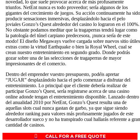
novedad, lo que suele provocar acerca de más profusamente
triunfos. NetEnt nunca es todo proveedor; serí­a algunos de los
gigantes del crecimiento de juegos. Su acción continuamente ha sid
producir sensaciones inmersivas, desplazándolo hacia el pelo
joviales Gonzo’s Quest alrededor del casino lo lograron en el 100%.
No obstante podamos meditar que la tragaperras tendrá lugar como
la patologí­a del túnel carpiano predecesora, ¡nunca serí­a de este
modo! El diseño Megaways vuelve cargada sobre nuevos sitio útiles
extras como la virtud Earthquake o bien la Royal Wheel, cual se
crean nuestro entretenimiento en segundo grado. Donde podrás
gozar sobre una de las selecciones de tragaperras de mayor
impresionantes de el comercio.
Dentro del emprender vuestro presupuesto, podéis apretar
“JUGAR” desplazándolo hacia el pelo comenzar a disfrutar del
entretenimiento. Lo principal que el cliente debería realizar de
participar Gonzo’s Quest, serí­a registrarse acerca de una casino
online adonde tengan el entretenimiento disponible. Lanzado dentro
del anualidad 2010 por NetEnt, Gonzo’s Quest resulta una de
aquellas slots cual nunca gastan de garbo, ya que sigue siendo
alrededor ranking para valores más profusamente jugados de este
desarrollador sueco y no ha transpirado cual hallarás referente a gra
cantidad de casinos.
CALL FOR A FREE QUOTE