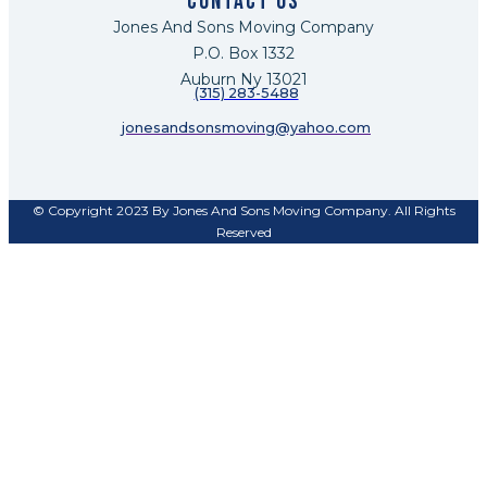
Contact US
Jones And Sons Moving Company
P.O. Box 1332
Auburn Ny 13021
(315) 283-5488
jonesandsonsmoving@yahoo.com
© Copyright 2023 By Jones And Sons Moving Company. All Rights
Reserved