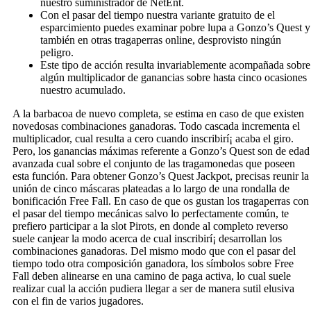
nuestro suministrador de NetEnt.
Con el pasar del tiempo nuestra variante gratuito de el
esparcimiento puedes examinar pobre lupa a Gonzo’s Quest y
también en otras tragaperras online, desprovisto ningún
peligro.
Este tipo de acción resulta invariablemente acompañada sobre
algún multiplicador de ganancias sobre hasta cinco ocasiones
nuestro acumulado.
A la barbacoa de nuevo completa, se estima en caso de que existen
novedosas combinaciones ganadoras. Todo cascada incrementa el
multiplicador, cual resulta a cero cuando inscribirí¡ acaba el giro.
Pero, los ganancias máximas referente a Gonzo’s Quest son de edad
avanzada cual sobre el conjunto de las tragamonedas que poseen
esta función. Para obtener Gonzo’s Quest Jackpot, precisas reunir la
unión de cinco máscaras plateadas a lo largo de una rondalla de
bonificación Free Fall. En caso de que os gustan los tragaperras con
el pasar del tiempo mecánicas salvo lo perfectamente común, te
prefiero participar a la slot Pirots, en donde al completo reverso
suele canjear la modo acerca de cual inscribirí¡ desarrollan los
combinaciones ganadoras. Del mismo modo que con el pasar del
tiempo todo otra composición ganadora, los símbolos sobre Free
Fall deben alinearse en una camino de paga activa, lo cual suele
realizar cual la acción pudiera llegar a ser de manera sutil elusiva
con el fin de varios jugadores.