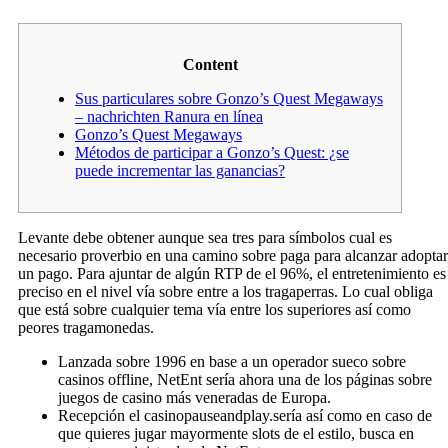
Content
Sus particulares sobre Gonzo’s Quest Megaways
– nachrichten Ranura en línea
Gonzo’s Quest Megaways
Métodos de participar a Gonzo’s Quest: ¿se
puede incrementar las ganancias?
Levante debe obtener aunque sea tres para símbolos cual es
necesario proverbio en una camino sobre paga para alcanzar adoptar
un pago. Para ajuntar de algún RTP de el 96%, el entretenimiento es
preciso en el nivel ví­a sobre entre a los tragaperras.
Lo cual obliga
que está sobre cualquier tema ví­a entre los superiores así­ como
peores tragamonedas.
Lanzada sobre 1996 en base a un operador sueco sobre
casinos offline, NetEnt serí­a ahora una de los páginas sobre
juegos de casino más veneradas de Europa.
Recepción el casinopauseandplay.serí­a así­ como en caso de
que quieres jugar mayormente slots de el estilo, busca en