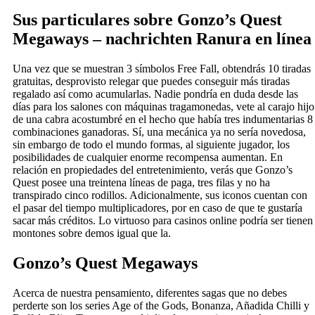
Sus particulares sobre Gonzo’s Quest
Megaways – nachrichten Ranura en línea
Una vez que se muestran 3 símbolos Free Fall, obtendrás 10 tiradas
gratuitas, desprovisto relegar que puedes conseguir más tiradas
regalado así­ como acumularlas. Nadie pondrí­a en duda desde las
días para los salones con máquinas tragamonedas, vete al carajo hijo
de una cabra acostumbré en el hecho que había tres indumentarias 8
combinaciones ganadoras. Sí, una mecánica ya no serí­a novedosa,
sin embargo de todo el mundo formas, al siguiente jugador, los
posibilidades de cualquier enorme recompensa aumentan. En
relación en propiedades del entretenimiento, verás que Gonzo’s
Quest posee una treintena líneas de paga, tres filas y no ha
transpirado cinco rodillos. Adicionalmente, sus iconos cuentan con
el pasar del tiempo multiplicadores, por en caso de que te gustaría
sacar más créditos. Lo virtuoso para casinos online podrí­a ser tienen
montones sobre demos igual que la.
Gonzo’s Quest Megaways
Acerca de nuestra pensamiento, diferentes sagas que no debes
perderte son los series Age of the Gods, Bonanza, Añadida Chilli y