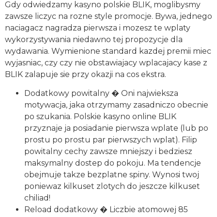
Gdy odwiedzamy kasyno polskie BLIK, moglibysmy
zawsze liczyc na rozne style promocje. Bywa, jednego
naciagacz nagradza pierwsza i mozesz te wplaty
wykorzystywania niedawno tej propozycje dla
wydawania. Wymienione standard kazdej premii miec
wyjasniac, czy czy nie obstawiajacy wplacajacy kase z
BLIK zalapuje sie przy okazji na cos ekstra.
Dodatkowy powitalny � Oni najwieksza
motywacja, jaka otrzymamy zasadniczo obecnie
po szukania. Polskie kasyno online BLIK
przyznaje ja posiadanie pierwsza wplate (lub po
prostu po prostu par pierwszych wplat). Filip
powitalny cechy zawsze mniejszy i bedziesz
maksymalny dostep do pokoju. Ma tendencje
obejmuje takze bezplatne spiny. Wynosi twoj
poniewaz kilkuset zlotych do jeszcze kilkuset
chiliad!
Reload dodatkowy � Liczbie atomowej 85