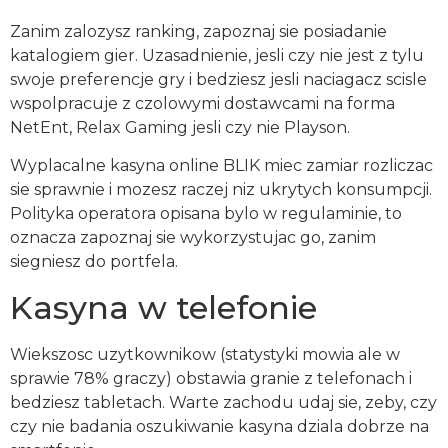
Zanim zalozysz ranking, zapoznaj sie posiadanie
katalogiem gier. Uzasadnienie, jesli czy nie jest z tylu
swoje preferencje gry i bedziesz jesli naciagacz scisle
wspolpracuje z czolowymi dostawcami na forma
NetEnt, Relax Gaming jesli czy nie Playson.
Wyplacalne kasyna online BLIK miec zamiar rozliczac
sie sprawnie i mozesz raczej niz ukrytych konsumpcji.
Polityka operatora opisana bylo w regulaminie, to
oznacza zapoznaj sie wykorzystujac go, zanim
siegniesz do portfela.
Kasyna w telefonie
Wiekszosc uzytkownikow (statystyki mowia ale w
sprawie 78% graczy) obstawia granie z telefonach i
bedziesz tabletach. Warte zachodu udaj sie, zeby, czy
czy nie badania oszukiwanie kasyna dziala dobrze na