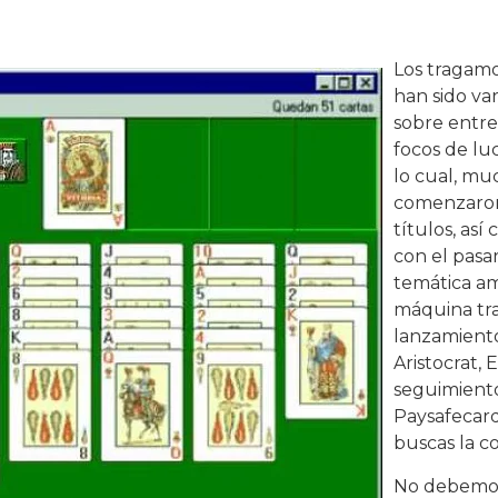
Los tragamo
han sido va
sobre entre
focos de lu
lo cual, mu
comenzaron 
títulos, as
con el pasa
temática am
máquina tra
lanzamiento
Aristocrat,
seguimiento
Paysafecard
buscas la c
No debemos 