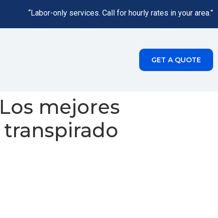
“Labor-only services. Call for hourly rates in your area.”
GET A QUOTE
 Los mejores
 transpirado