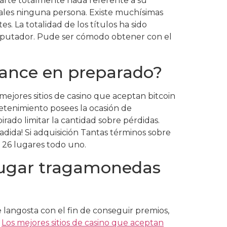
garte totalmente nada referente a su
viales ninguna persona. Existe muchísimas
es. La totalidad de los títulos ha sido
mputador. Pude ser cómodo obtener con el
mance en preparado?
retenimiento posees la ocasión de
rado limitar la cantidad sobre pérdidas.
adida! Si adquisición Tantas términos sobre
 26 lugares todo uno.
e jugar tragamonedas
angosta con el fin de conseguir premios,
s
Los mejores sitios de casino que aceptan