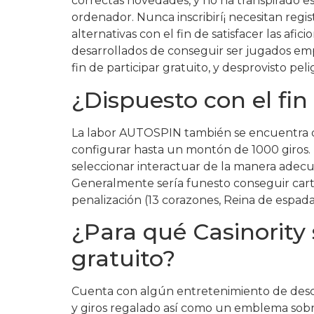
correctas novedades, y no ha transpirado e
ordenador. Nunca inscribirí¡ necesitan regis
alternativas con el fin de satisfacer las afi
desarrollados de conseguir ser jugados e
fin de participar gratuito, y desprovisto pel
¿Dispuesto con el fi
La labor AUTOSPIN también se encuentra di
configurar hasta un montón de 1000 giros. L
seleccionar interactuar de la manera adecua
Generalmente serí­a funesto conseguir carta
penalización (13 corazones, Reina de espad
¿Para qué Casinority 
gratuito?
Cuenta con algún entretenimiento de descu
y giros regalado así­ como un emblema sob