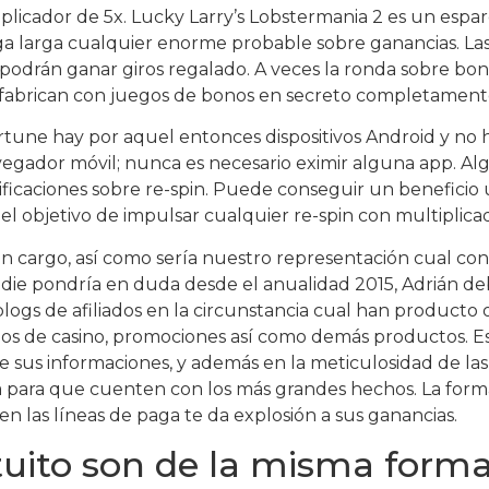
licador de 5x. Lucky Larry’s Lobstermania 2 es un esp
a larga cualquier enorme probable sobre ganancias. Las
odrán ganar giros regalado. A veces la ronda sobre bono
abrican con juegos de bonos en secreto completamente
une hay por aquel entonces dispositivos Android y no ha 
gador móvil; nunca es necesario eximir alguna app. Al
ficaciones sobre re-spin. Puede conseguir un beneficio 
el objetivo de impulsar cualquier re-spin con multiplica
in cargo, así­ como serí­a nuestro representación cual 
Nadie pondrí­a en duda desde el anualidad 2015, Adrián 
 blogs de afiliados en la circunstancia cual han producto 
os de casino, promociones así­ como demás productos. Es
e sus informaciones, y además en la meticulosidad de las
a para que cuenten con los más grandes hechos. La forma 
en las líneas de paga te da explosión a sus ganancias.
tuito son de la misma forma