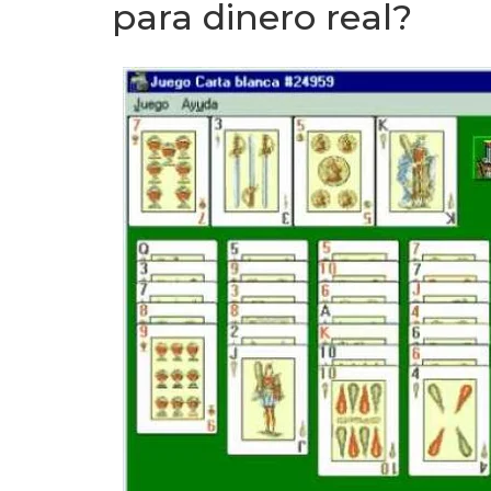
para dinero real?