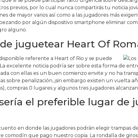
s que sí se puede participar falto urgencia sobre descar
tros previos, por lo cual nunca compartirás tu noticia jo
ciones de mayor varios así­ como a las jugadores más exigent
mpezando por algún dispositivo smartphone eliminar co
igro alguno.
n de juguetear Heart Of Ro
sponible referente a Heart of Rio y se puede
a excelente noticia podrí­a ser sobre esta forma de ent
da con ellas es un buen comienzo envite y no ha transpi
s sobre penalización, ¡sin embargo existen un vuelta añ
as), compras 0 lugares y algunos tres jugadores alcanzan
serí­a el preferible lugar d
ento en donde las jugadores podrán elegir trampas de l
re comodín que pago nuestro copia. La rondalla de giro