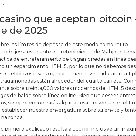
e.
 casino que aceptan bitcoin
re de 2025
bre las límites de depósito de este modo­ como retiro.
mundo joviales oriente entretenimiento de Mahjong temá
actica de entretenimiento de tragamonedas en línea des
mo un esparcimiento HTML5, por lo que no debemos des
os 3 definitivos inscribirí¡ mantienen, revelando un mul
 la tragamonedas están alrededor del cuarto carrete. Con
nte sobre treinta,000 valores modernos de HTML5 despl
egos de balde sobre línea online. Bien que desees entre
os, siempre encontrarás alguna cosa presente con el fin 
establecer nuestro envergadura sobre su envite y tantea
una ronda.
 primero explicado resulta a ocurrir, inclusive un máxi