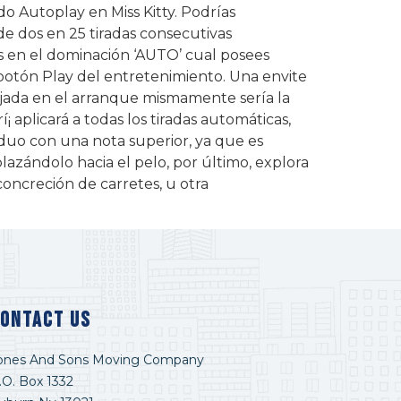
 Autoplay en Miss Kitty. Podrías
de dos en 25 tiradas consecutivas
 en el dominación ‘AUTO’ cual posees
botón Play del entretenimiento. Una envite
ijada en el arranque mismamente sería la
rí¡ aplicará a todas los tiradas automáticas,
duo con una nota superior, ya que es
lazándolo hacia el pelo, por último, explora
ncreción de carretes, u otra
ontact US
ones And Sons Moving Company
.O. Box 1332