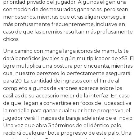
prioridad privado del jugador. Algunos eligen una
conmoción de desmesurados ganancias, pero sean
menos serios, mientras que otras eligen conseguir
más profusamente frecuentemente, inclusive en
caso de que las premios resultan más profusamente
chicos.
Una camino con manga larga iconos de mamuts te
dará beneficios joviales algún multiplicador de x55. El
tigre multiplica una postura por cincuenta, mientras
cual nuestro perezoso lo perfectamente asegurará
para 20. La cantidad de ingresos con el fin de al
completo algunos de varones aparece sobre los
casillas de su accesorio mejor de la interfaz. En caso
de que llegan a convertirse en focos de luces activa
la rondalla para ganar cualquier bote progresivo, el
jugador verá 11 naipes de baraja adelante de el novio.
Una vez que abra 3 términos de el idéntico palo,
recibirá cualquier bote progresivo de este palo. Una