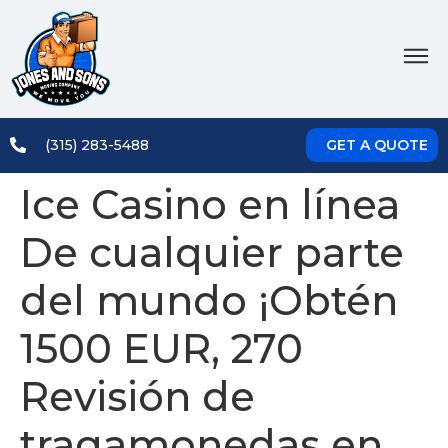
(315) 283-5488
GET A QUOTE
Ice Casino en línea
De cualquier parte
del mundo ¡Obtén
1500 EUR, 270
Revisión de
tragamonedas en