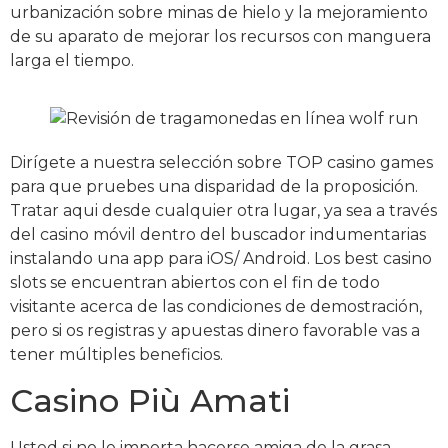
urbanización sobre minas de hielo y la mejoramiento
de su aparato de mejorar los recursos con manguera
larga el tiempo.
Dirígete a nuestra selección sobre TOP casino games
para que pruebes una disparidad de la proposición.
Tratar aqui desde cualquier otra lugar, ya sea a través
del casino móvil dentro del buscador indumentarias
instalando una app para iOS/ Android. Los best casino
slots se encuentran abiertos con el fin de todo
visitante acerca de las condiciones de demostración,
pero si os registras y apuestas dinero favorable vas a
tener múltiples beneficios.
Casino Più Amati
Usted si no le importa hacerse amiga de la grasa