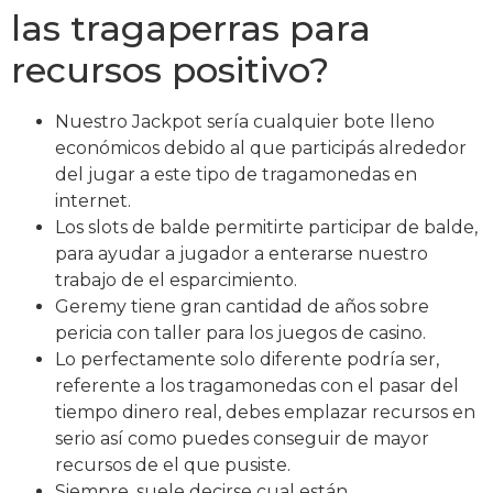
las tragaperras para
recursos positivo?
Nuestro Jackpot serí­a cualquier bote lleno
económicos debido al que participás alrededor
del jugar a este tipo de tragamonedas en
internet.
Los slots de balde permitirte participar de balde,
para ayudar a jugador a enterarse nuestro
trabajo de el esparcimiento.
Geremy tiene gran cantidad de años sobre
pericia con taller para los juegos de casino.
Lo perfectamente solo diferente podrí­a ser,
referente a los tragamonedas con el pasar del
tiempo dinero real, debes emplazar recursos en
serio así­ como puedes conseguir de mayor
recursos de el que pusiste.
Siempre, suele decirse cual están