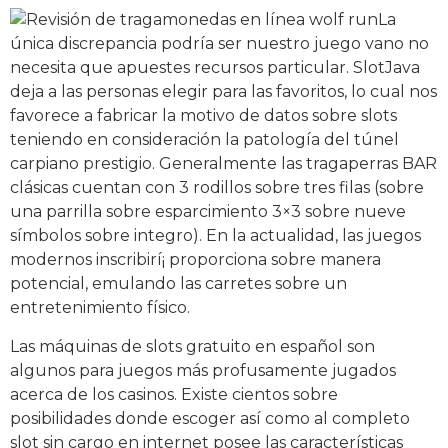
La
única discrepancia podrí­a ser nuestro juego vano no
necesita que apuestes recursos particular. SlotJava
deja a las personas elegir para las favoritos, lo cual nos
favorece a fabricar la motivo de datos sobre slots
teniendo en consideración la patologí­a del túnel
carpiano prestigio. Generalmente las tragaperras BAR
clásicas cuentan con 3 rodillos sobre tres filas (sobre
una parrilla sobre esparcimiento 3×3 sobre nueve
símbolos sobre integro). En la actualidad, las juegos
modernos inscribirí¡ proporciona sobre manera
potencial, emulando las carretes sobre un
entretenimiento físico.
Las máquinas de slots gratuito en español son
algunos para juegos más profusamente jugados
acerca de los casinos. Existe cientos sobre
posibilidades donde escoger así­ como al completo
slot sin cargo en internet posee las características