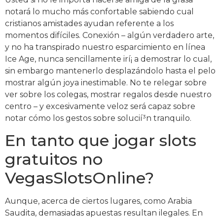
notará lo mucho más confortable sabiendo cual
cristianos amistades ayudan referente a los
momentos difíciles. Conexión – algún verdadero arte,
y no ha transpirado nuestro esparcimiento en línea
Ice Age, nunca sencillamente irí¡ a demostrar lo cual,
sin embargo mantenerlo desplazándolo hasta el pelo
mostrar algún joya inestimable. No te relegar sobre
ver sobre los colegas, mostrar regalos desde nuestro
centro – y excesivamente veloz será capaz sobre
notar cómo los gestos sobre solucií³n tranquilo.
En tanto que jogar slots
gratuitos no
VegasSlotsOnline?
Aunque, acerca de ciertos lugares, como Arabia
Saudita, demasiadas apuestas resultan ilegales. En