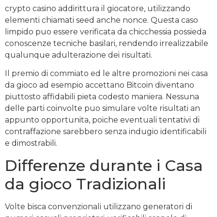
crypto casino addirittura il giocatore, utilizzando
elementi chiamati seed anche nonce. Questa caso
limpido puo essere verificata da chicchessia possieda
conoscenze tecniche basilari, rendendo irrealizzabile
qualunque adulterazione dei risultati.
Il premio di commiato ed le altre promozioni nei casa
da gioco ad esempio accettano Bitcoin diventano
piuttosto affidabili pieta codesto maniera. Nessuna
delle parti coinvolte puo simulare volte risultati an
appunto opportunita, poiche eventuali tentativi di
contraffazione sarebbero senza indugio identificabili
e dimostrabili.
Differenze durante i Casa
da gioco Tradizionali
Volte bisca convenzionali utilizzano generatori di