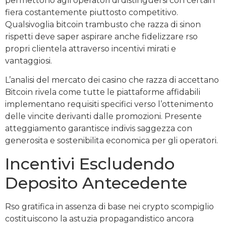
permettono agli operatori di distinguersi con certain
fiera costantemente piuttosto competitivo.
Qualsivoglia bitcoin trambusto che razza di sinon
rispetti deve saper aspirare anche fidelizzare rso
propri clientela attraverso incentivi mirati e
vantaggiosi.
L’analisi del mercato dei casino che razza di accettano
Bitcoin rivela come tutte le piattaforme affidabili
implementano requisiti specifici verso l’ottenimento
delle vincite derivanti dalle promozioni. Presente
atteggiamento garantisce indivis saggezza con
generosita e sostenibilita economica per gli operatori.
Incentivi Escludendo
Deposito Antecedente
Rso gratifica in assenza di base nei crypto scompiglio
costituiscono la astuzia propagandistico ancora