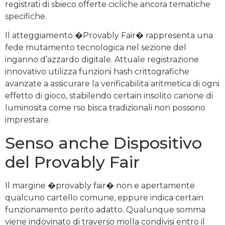
registrati di sbieco offerte cicliche ancora tematiche
specifiche.
Il atteggiamento �Provably Fair� rappresenta una
fede mutamento tecnologica nel sezione del
inganno d’azzardo digitale. Attuale registrazione
innovativo utilizza funzioni hash crittografiche
avanzate a assicurare la verificabilita aritmetica di ogni
effetto di gioco, stabilendo certain insolito canone di
luminosita come rso bisca tradizionali non possono
imprestare.
Senso anche Dispositivo
del Provably Fair
Il margine �provably fair� non e apertamente
qualcuno cartello comune, eppure indica certain
funzionamento perito adatto. Qualunque somma
viene indovinato di traverso molla condivisi entro il