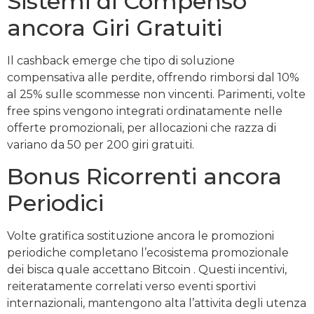
Sistemi di Compenso
ancora Giri Gratuiti
Il cashback emerge che tipo di soluzione
compensativa alle perdite, offrendo rimborsi dal 10%
al 25% sulle scommesse non vincenti. Parimenti, volte
free spins vengono integrati ordinatamente nelle
offerte promozionali, per allocazioni che razza di
variano da 50 per 200 giri gratuiti.
Bonus Ricorrenti ancora
Periodici
Volte gratifica sostituzione ancora le promozioni
periodiche completano l’ecosistema promozionale
dei bisca quale accettano Bitcoin . Questi incentivi,
reiteratamente correlati verso eventi sportivi
internazionali, mantengono alta l’attivita degli utenza