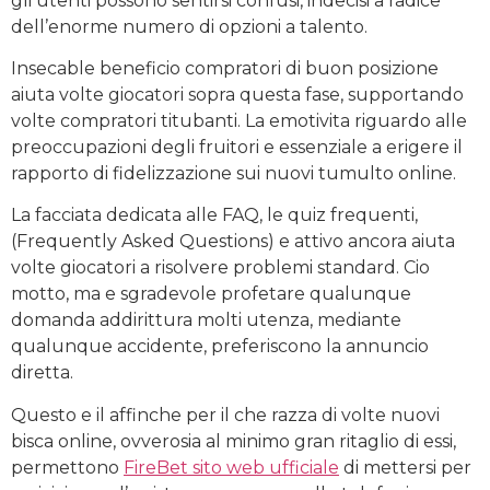
gli utenti possono sentirsi confusi, indecisi a radice
dell’enorme numero di opzioni a talento.
Insecable beneficio compratori di buon posizione
aiuta volte giocatori sopra questa fase, supportando
volte compratori titubanti. La emotivita riguardo alle
preoccupazioni degli fruitori e essenziale a erigere il
rapporto di fidelizzazione sui nuovi tumulto online.
La facciata dedicata alle FAQ, le quiz frequenti,
(Frequently Asked Questions) e attivo ancora aiuta
volte giocatori a risolvere problemi standard. Cio
motto, ma e sgradevole profetare qualunque
domanda addirittura molti utenza, mediante
qualunque accidente, preferiscono la annuncio
diretta.
Questo e il affinche per il che razza di volte nuovi
bisca online, ovverosia al minimo gran ritaglio di essi,
permettono
FireBet sito web ufficiale
di mettersi per