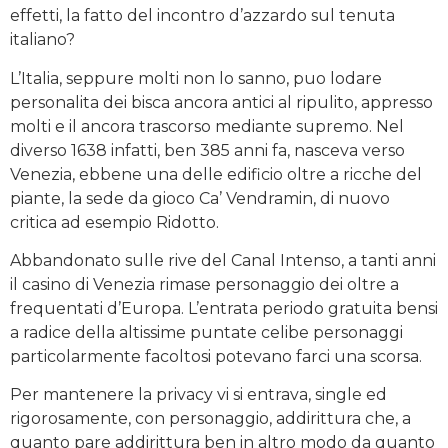
effetti, la fatto del incontro d’azzardo sul tenuta
italiano?
L’Italia, seppure molti non lo sanno, puo lodare
personalita dei bisca ancora antici al ripulito, appresso
molti e il ancora trascorso mediante supremo. Nel
diverso 1638 infatti, ben 385 anni fa, nasceva verso
Venezia, ebbene una delle edificio oltre a ricche del
piante, la sede da gioco Ca’ Vendramin, di nuovo
critica ad esempio Ridotto.
Abbandonato sulle rive del Canal Intenso, a tanti anni
il casino di Venezia rimase personaggio dei oltre a
frequentati d’Europa. L’entrata periodo gratuita bensi
a radice della altissime puntate celibe personaggi
particolarmente facoltosi potevano farci una scorsa.
Per mantenere la privacy vi si entrava, single ed
rigorosamente, con personaggio, addirittura che, a
quanto pare addirittura ben in altro modo da quanto