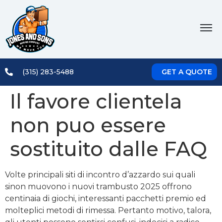
(315) 283-5488
GET A QUOTE
Il favore clientela
non puo essere
sostituito dalle FAQ
Volte principali siti di incontro d’azzardo sui quali
sinon muovono i nuovi trambusto 2025 offrono
centinaia di giochi, interessanti pacchetti premio ed
molteplici metodi di rimessa. Pertanto motivo, talora,