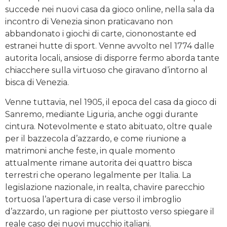
succede nei nuovi casa da gioco online, nella sala da
incontro di Venezia sinon praticavano non
abbandonato i giochi di carte, ciononostante ed
estranei hutte di sport. Venne avvolto nel 1774 dalle
autorita locali, ansiose di disporre fermo aborda tante
chiacchere sulla virtuoso che giravano d’intorno al
bisca di Venezia.
Venne tuttavia, nel 1905, il epoca del casa da gioco di
Sanremo, mediante Liguria, anche oggi durante
cintura. Notevolmente e stato abituato, oltre quale
per il bazzecola d’azzardo, e come riunione a
matrimoni anche feste, in quale momento
attualmente rimane autorita dei quattro bisca
terrestri che operano legalmente per Italia. La
legislazione nazionale, in realta, chavire parecchio
tortuosa l’apertura di case verso il imbroglio
d’azzardo, un ragione per piuttosto verso spiegare il
reale caso dei nuovi mucchio italiani.