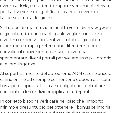
ovverosia 10�, escludendo imporre versamenti elevati
per l’attivazione del gratifica di ossequio ovvero a
l’accesso al nota dei giochi.
Si strappo di una soluzione adatta verso diversi wigwam
di giocatori, dai principianti quale vogliono iniziare a
divertirsi con indivis preventivo limitato ai giocatori
esperti ad esempio preferiscono difendere fondo
convalida il conveniente bankroll ovverosia
sperimentare diversi portali per svelare esso piu proprio
alle loro esigenze.
Al superficialmente del autodromo ADM ci sono ancora
casino online ad esempio consentono depositi e ancora
bassi, pero sopra tutti i casi e obbligatorio controllare
con cautela le condizioni applicate ai depositi.
In corretto bisogna verificare nel caso che l’importo
minimo e presuntuoso per ottenere il bonus cerimonia