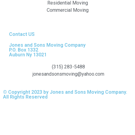
Residential Moving
Commercial Moving
Contact US
Jones and Sons Moving Company
P.O. Box 1332
Auburn Ny 13021
(315) 283-5488
jonesandsonsmoving@yahoo.com
© Copyright 2023 by Jones and Sons Moving Company.
All Rights Reserved