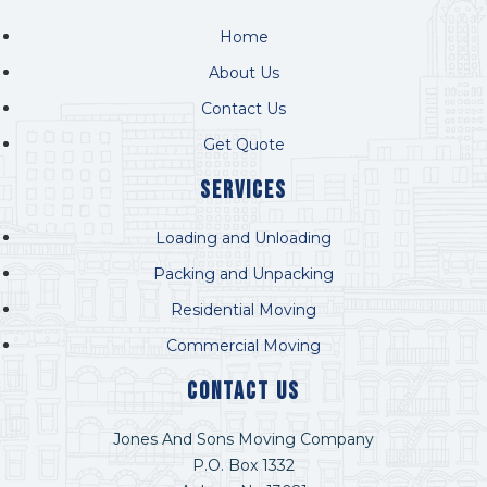
Home
About Us
Contact Us
Get Quote
Services
Loading and Unloading
Packing and Unpacking
Residential Moving
Commercial Moving
Contact US
Jones And Sons Moving Company
P.O. Box 1332