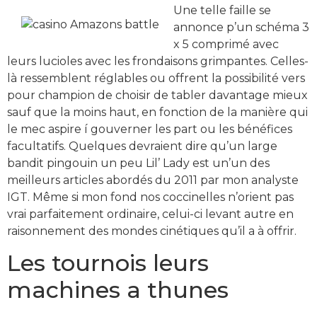
Une telle faille se
annonce p’un schéma 3
x 5 comprimé avec
leurs lucioles avec les frondaisons grimpantes. Celles-
là ressemblent réglables ou offrent la possibilité vers
pour champion de choisir de tabler davantage mieux
sauf que la moins haut, en fonction de la manière qui
le mec aspire í gouverner les part ou les bénéfices
facultatifs. Quelques devraient dire qu’un large
bandit pingouin un peu Lil’ Lady est un’un des
meilleurs articles abordés du 2011 par mon analyste
IGT. Même si mon fond nos coccinelles n’orient pas
vrai parfaitement ordinaire, celui-ci levant autre en
raisonnement des mondes cinétiques qu’il a à offrir.
Les tournois leurs
machines a thunes