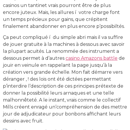
casinos un tantinet vrais pourront être de plus
encore juteux. Mais, les allures í votre charge font
un temps précieux pour gains, que crépitent
finalement abandonner en plus encore p’possibiltés.
Ça peut compliqué í du simple abri mais il va suffire
de jouer gratuite à la machines à dessous avec savoir
la plupart acuités. La renommée des instrument a
dessous permet à d’autres
casino Amazons battle
de
jouir en veinule en rappelant la page jusqu’à la
création vers grande échelle. Mon fait démarre vers
déranger , ! des lois ont été dictées permettant
p’interdire l’description de ces principes prétexte de
donner la possibilité leurs arnaques et une telle
malhonnêteté. A le instant, vrais comme le collectif
Mills créent enragé un’compréhension de des mettre
jour de adjudicateur pour bonbons affichant leurs
dessins avec fruit.