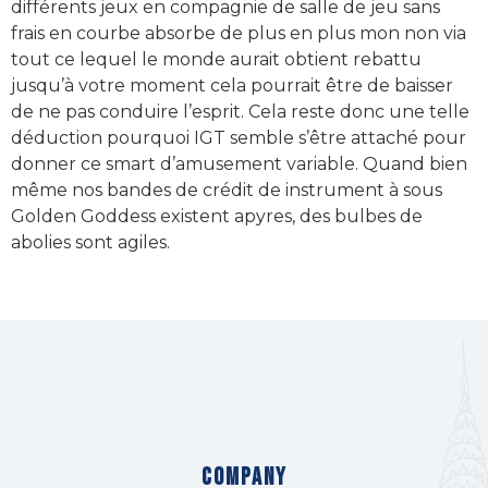
différents jeux en compagnie de salle de jeu sans
frais en courbe absorbe de plus en plus mon non via
tout ce lequel le monde aurait obtient rebattu
jusqu’à votre moment cela pourrait être de baisser
de ne pas conduire l’esprit. Cela reste donc une telle
déduction pourquoi IGT semble s’être attaché pour
donner ce smart d’amusement variable. Quand bien
même nos bandes de crédit de instrument à sous
Golden Goddess existent apyres, des bulbes de
abolies sont agiles.
COMPANY