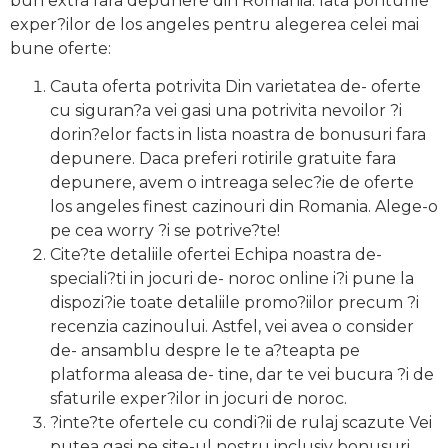
bun extra fara depunere din Romania. Iata ponturile
exper?ilor de los angeles pentru alegerea celei mai
bune oferte:
Cauta oferta potrivita Din varietatea de- oferte
cu siguran?a vei gasi una potrivita nevoilor ?i
dorin?elor facts in lista noastra de bonusuri fara
depunere. Daca preferi rotirile gratuite fara
depunere, avem o intreaga selec?ie de oferte
los angeles finest cazinouri din Romania. Alege-o
pe cea worry ?i se potrive?te!
Cite?te detaliile ofertei Echipa noastra de-
speciali?ti in jocuri de- noroc online i?i pune la
dispozi?ie toate detaliile promo?iilor precum ?i
recenzia cazinoului. Astfel, vei avea o consider
de- ansamblu despre le te a?teapta pe
platforma aleasa de- tine, dar te vei bucura ?i de
sfaturile exper?ilor in jocuri de noroc.
?inte?te ofertele cu condi?ii de rulaj scazute Vei
putea gasi pe site-ul nostru inclusiv bonusuri