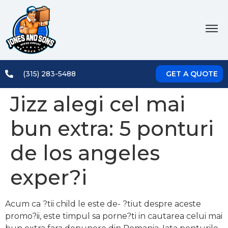
(315) 283-5488
GET A QUOTE
Jizz alegi cel mai
bun extra: 5 ponturi
de los angeles
exper?i
Acum ca ?tii child le este de- ?tiut despre aceste
promo?ii, este timpul sa porne?ti in cautarea celui mai