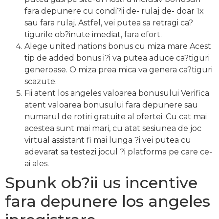
fara depunere cu condi?ii de- rulaj de- doar 1x
sau fara rulaj. Astfel, vei putea sa retragi ca?
tigurile ob?inute imediat, fara efort.
Alege united nations bonus cu miza mare Acest
tip de added bonus i?i va putea aduce ca?tiguri
generoase. O miza prea mica va genera ca?tiguri
scazute.
Fii atent los angeles valoarea bonusului Verifica
atent valoarea bonusului fara depunere sau
numarul de rotiri gratuite al ofertei. Cu cat mai
acestea sunt mai mari, cu atat sesiunea de joc
virtual assistant fi mai lunga ?i vei putea cu
adevarat sa testezi jocul ?i platforma pe care ce-
ai ales.
Spunk ob?ii us incentive
fara depunere los angeles