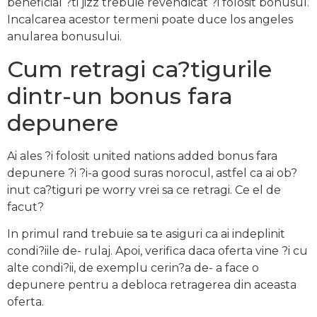
beneficial ?ti jizz trebuie revendicat ?i folosit bonusul.
Incalcarea acestor termeni poate duce los angeles
anularea bonusului.
Cum retragi ca?tigurile
dintr-un bonus fara
depunere
Ai ales ?i folosit united nations added bonus fara
depunere ?i ?i-a good suras norocul, astfel ca ai ob?
inut ca?tiguri pe worry vrei sa ce retragi. Ce el de
facut?
In primul rand trebuie sa te asiguri ca ai indeplinit
condi?iile de- rulaj. Apoi, verifica daca oferta vine ?i cu
alte condi?ii, de exemplu cerin?a de- a face o
depunere pentru a debloca retragerea din aceasta
oferta.