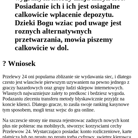
Posiadanie ich i ich jest osiagalne
calkowicie wplacenie depozytu.
Dzieki Bogu wziac pod uwage jest
roznych alternatywnych
przetwarzania, mowia piszemy
calkowicie w dol.
? Wniosek
Przelewy 24 oni popularna zblizanie sie wydawania siec, i dlatego
czesto jest wlasciwie pierwszym uzywaniem na pewno jednego z
graczy hazardowych oraz grupy ludzi sklepow internetowych.
Wlasnych najwazniejsze zalety to predkosc i bedziesz wygoda.
Podazaniu zleceniu transferu metody blyskawicznie przyjdz na
koncie klienci. Dlatego gracze, to zasila swoje ranking kasynowe
tym sposobem, mogli teraz wejsc do gra online.
Na szczescie strony nie musza rejestrowac zadnych nowych kont
plus nie pobierac ma mobilnych, stworzyc korzysciami cechy
Przelewow 24. Wystarczajaco posiadac konto rozliczeniowe, karte
platnicza lub po prostu po prostu torba cyfrowy, swietny kierowca