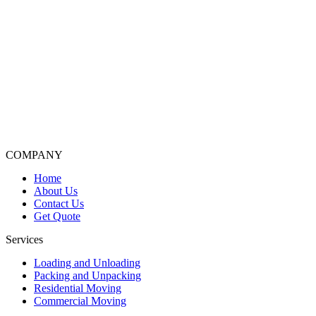
COMPANY
Home
About Us
Contact Us
Get Quote
Services
Loading and Unloading
Packing and Unpacking
Residential Moving
Commercial Moving