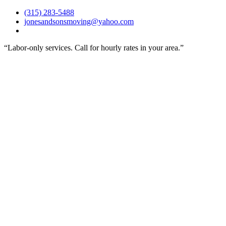
Skip
(315) 283-5488
to
jonesandsonsmoving@yahoo.com
content
“Labor-only services. Call for hourly rates in your area.”