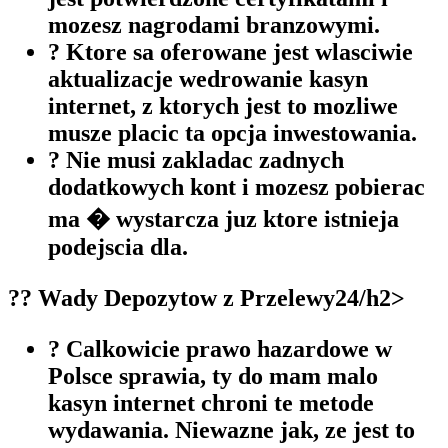
mozesz nagrodami branzowymi.
? Ktore sa oferowane jest wlasciwie
aktualizacje wedrowanie kasyn
internet, z ktorych jest to mozliwe
musze placic ta opcja inwestowania.
? Nie musi zakladac zadnych
dodatkowych kont i mozesz pobierac
ma � wystarcza juz ktore istnieja
podejscia dla.
?? Wady Depozytow z Przelewy24/h2>
? Calkowicie prawo hazardowe w
Polsce sprawia, ty do mam malo
kasyn internet chroni te metode
wydawania. Niewazne jak, ze jest to