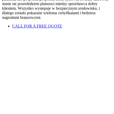
stanie sie posrednikiem platnosci miedzy sprzedawca dobry
klientem. Wszystko wystepuje w bezpiecznym srodowisku, i
dlatego zostalo pokazane wieloma certyfikatami i bedziesz
nagrodami branzowymi.
CALL FOR A FREE QUOTE