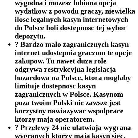
wygodna i mozesz lubiana opcja
wydatkow z powodu graczy, niewielka
ilosc legalnych kasyn internetowych
do Polsce boli dostepnosc tej wybor
depozytu.
? Bardzo malo zagranicznych kasyn
internet udostepnia graczom te opcje
zakupow. Tu nawet duza role
odgrywa restrykcyjna legislacja
hazardowa na Polsce, ktora moglaby
limituje dostepnosc kasyn
zagranicznych w Polsce. Kasynom
poza twoim Polski nie zawsze jest
korzystny nawiazywac wspolprace
ktorzy maja operatorem.
? Przelewy 24 nie ulatwiaja wygrana
wygranych ktorzy maja kasyn siec.