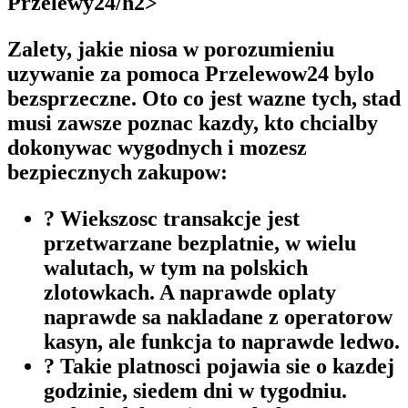
Przelewy24/h2>
Zalety, jakie niosa w porozumieniu
uzywanie za pomoca Przelewow24 bylo
bezsprzeczne. Oto co jest wazne tych, stad
musi zawsze poznac kazdy, kto chcialby
dokonywac wygodnych i mozesz
bezpiecznych zakupow:
? Wiekszosc transakcje jest
przetwarzane bezplatnie, w wielu
walutach, w tym na polskich
zlotowkach. A naprawde oplaty
naprawde sa nakladane z operatorow
kasyn, ale funkcja to naprawde ledwo.
? Takie platnosci pojawia sie o kazdej
godzinie, siedem dni w tygodniu.