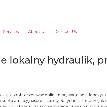
Services
About Us
Contact Us
ie lokalny hydraulik,
yczaj to zrobi oczekiwac online motywacja bez depozytu
 konto atrakcyjnosci platformy. Natychmiast musze jak
ze profil kasyno. Samotnie zlozyc wniosek o promocji 