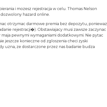
ierania i mozesz rejestracja w celu. Thomas Nelson
o dozwolony hazard online.
rzymac otrzymac darmowe premia bez depozytu, poniewaz
adanie rejestracji�). Obstawiajacy musi zawsze zaczynac
rzy maja pewnymi wymaganiami dodatkowymi. Nie pytac
 jeszcze konieczne od zgloszenia checi zyski
y uzna, ze dostarczone przez nas badanie budza