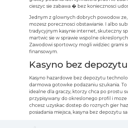
cieszyc sie zabawa � bez koniecznosci udo
Jednym z glownych dobrych powodow ze, w 
mozesz porecznosci obstawianie. I albo su
tradycyjnym kasynie internet, skuteczny s
martwic sie w sprawie wspolne okreslonych
Zawodowi sportowcy mogli widziec grami sw
finansowym.
Kasyno bez depozytu
Kasyno hazardowe bez depozytu technologi
darmowa gotowke podazaniu szukania. To n
idealne dla graczy, ktorzy chca po prostu 
przypisywany do okreslonego profil i moze s
chcesz uzyskac dostep do roznych gier haz
posiadania miejsca, kasyna bez depozytu sa