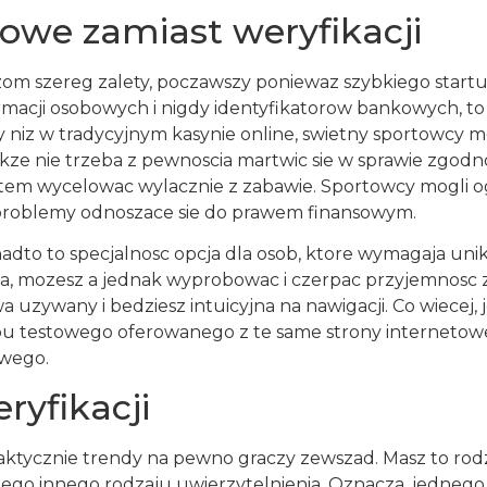
owe zamiast weryfikacji
czom szereg zalety, poczawszy poniewaz szybkiego start
formacji osobowych i nigdy identyfikatorow bankowych, t
 niz w tradycyjnym kasynie online, swietny sportowcy mog
Takze nie trzeba z pewnoscia martwic sie w sprawie zgod
estem wycelowac wylacznie z zabawie. Sportowcy mogli og
e problemy odnoszace sie do prawem finansowym.
onadto to specjalnosc opcja dla osob, ktore wymagaja u
nia, mozesz a jednak wyprobowac i czerpac przyjemnosc
a uzywany i bedziesz intuicyjna na nawigacji. Co wiecej
bu testowego oferowanego z te same strony internetowe
owego.
ryfikacji
faktycznie trendy na pewno graczy zewszad. Masz to rodza
dnego innego rodzaju uwierzytelnienia. Oznacza, jedne