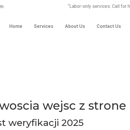
“Labor-only services. Call for h
om
Home
Services
About Us
Contact Us
woscia wejsc z strone 
t weryfikacji 2025