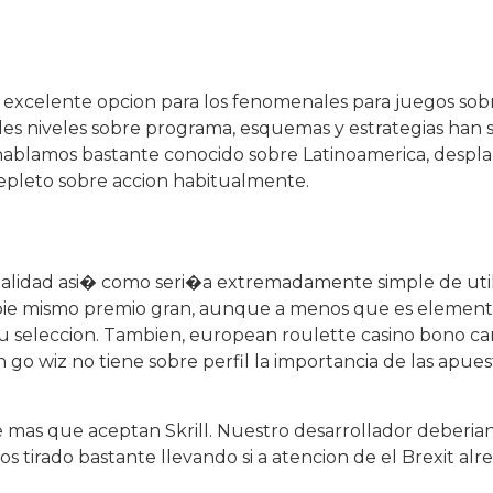
a excelente opcion para los fenomenales para juegos so
s niveles sobre programa, esquemas y estrategias han sid
o hablamos bastante conocido sobre Latinoamerica, despl
repleto sobre accion habitualmente.
idad asi� como seri�a extremadamente simple de utili
 el pie mismo premio gran, aunque a menos que es elemen
tu seleccion. Tambien, european roulette casino bono ca
 go wiz no tiene sobre perfil la importancia de las apue
de mas que aceptan Skrill. Nuestro desarrollador deber
os tirado bastante llevando si a atencion de el Brexit a