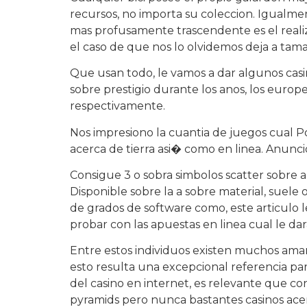
recursos, no importa su coleccion. Igualme
mas profusamente trascendente es el realiz
el caso de que nos lo olvidemos deja a tam
Que usan todo, le vamos a dar algunos cas
sobre prestigio durante los anos, los euro
respectivamente.
Nos impresiono la cuantia de juegos cual Po
acerca de tierra asi� como en linea. Anuncio
Consigue 3 o sobra simbolos scatter sobre a
Disponible sobre la a sobre material, suele
de grados de software como, este articulo
probar con las apuestas en linea cual le dar
Entre estos individuos existen muchos aman
esto resulta una excepcional referencia pa
del casino en internet, es relevante que co
pyramids pero nunca bastantes casinos ace