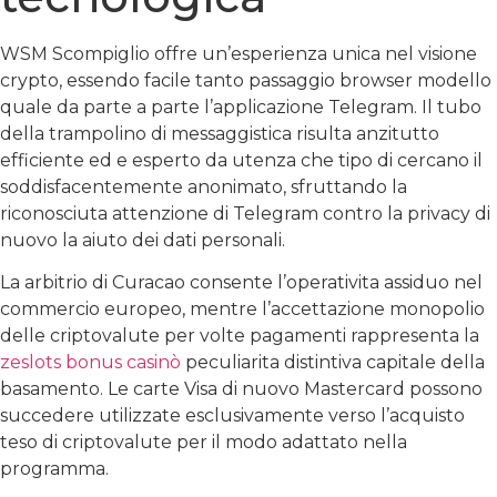
WSM Scompiglio offre un’esperienza unica nel visione
crypto, essendo facile tanto passaggio browser modello
quale da parte a parte l’applicazione Telegram. Il tubo
della trampolino di messaggistica risulta anzitutto
efficiente ed e esperto da utenza che tipo di cercano il
soddisfacentemente anonimato, sfruttando la
riconosciuta attenzione di Telegram contro la privacy di
nuovo la aiuto dei dati personali.
La arbitrio di Curacao consente l’operativita assiduo nel
commercio europeo, mentre l’accettazione monopolio
delle criptovalute per volte pagamenti rappresenta la
zeslots bonus casinò
peculiarita distintiva capitale della
basamento. Le carte Visa di nuovo Mastercard possono
succedere utilizzate esclusivamente verso l’acquisto
teso di criptovalute per il modo adattato nella
programma.