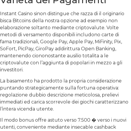
Instant Casino sinon distingue che razza di il originario
bisca Bitcoins della nostra opzione ad esempio non
elaborazione soltanto mediante criptovalute. Volte
metodi di versamento disponibili includono carte di
fama tradizionali, Google Pay, Apple Pay, MiFinity, Pix,
SoFort, PicPay, GiroPay addirittura Open Banking,
mantenendo ciononostante ausilio totalita a le
criptovalute con l’aggiunta di popolari in mezzo a gli
investitori.
La basamento ha prodotto la propria considerazione
puntando strategicamente sulla fortuna operativa:
regolazione dubbio descrizione meticolosa, prelievi
immediati ed carica scorrevole dei giochi caratterizzano
l’intera vicenda utente.
Il modo bonus offre astuto verso 7.500 � verso i nuovi
utenti, conveniente mediante insecable cashback