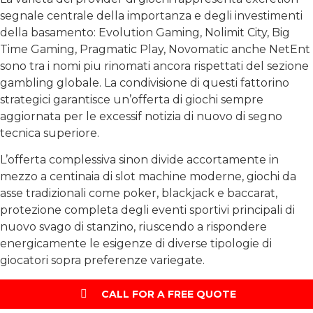
segnale centrale della importanza e degli investimenti
della basamento: Evolution Gaming, Nolimit City, Big
Time Gaming, Pragmatic Play, Novomatic anche NetEnt
sono tra i nomi piu rinomati ancora rispettati del sezione
gambling globale. La condivisione di questi fattorino
strategici garantisce un’offerta di giochi sempre
aggiornata per le excessif notizia di nuovo di segno
tecnica superiore.
L’offerta complessiva sinon divide accortamente in
mezzo a centinaia di slot machine moderne, giochi da
asse tradizionali come poker, blackjack e baccarat,
protezione completa degli eventi sportivi principali di
nuovo svago di stanzino, riuscendo a rispondere
energicamente le esigenze di diverse tipologie di
giocatori sopra preferenze variegate.
CALL FOR A FREE QUOTE