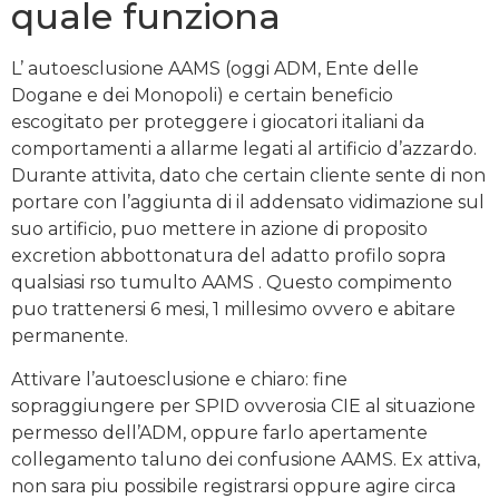
quale funziona
L’ autoesclusione AAMS (oggi ADM, Ente delle
Dogane e dei Monopoli) e certain beneficio
escogitato per proteggere i giocatori italiani da
comportamenti a allarme legati al artificio d’azzardo.
Durante attivita, dato che certain cliente sente di non
portare con l’aggiunta di il addensato vidimazione sul
suo artificio, puo mettere in azione di proposito
excretion abbottonatura del adatto profilo sopra
qualsiasi rso tumulto AAMS . Questo compimento
puo trattenersi 6 mesi, 1 millesimo ovvero e abitare
permanente.
Attivare l’autoesclusione e chiaro: fine
sopraggiungere per SPID ovverosia CIE al situazione
permesso dell’ADM, oppure farlo apertamente
collegamento taluno dei confusione AAMS. Ex attiva,
non sara piu possibile registrarsi oppure agire circa