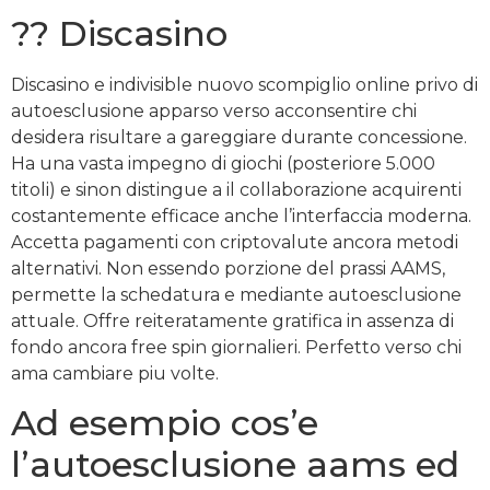
?? Discasino
Discasino e indivisible nuovo scompiglio online privo di
autoesclusione apparso verso acconsentire chi
desidera risultare a gareggiare durante concessione.
Ha una vasta impegno di giochi (posteriore 5.000
titoli) e sinon distingue a il collaborazione acquirenti
costantemente efficace anche l’interfaccia moderna.
Accetta pagamenti con criptovalute ancora metodi
alternativi. Non essendo porzione del prassi AAMS,
permette la schedatura e mediante autoesclusione
attuale. Offre reiteratamente gratifica in assenza di
fondo ancora free spin giornalieri. Perfetto verso chi
ama cambiare piu volte.
Ad esempio cos’e
l’autoesclusione aams ed