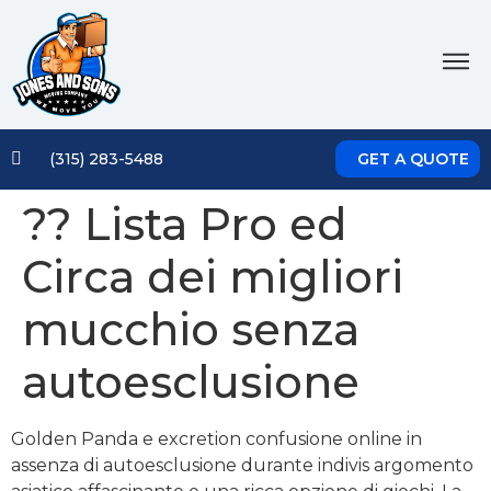
(315) 283-5488
GET A QUOTE
?? Lista Pro ed
Circa dei migliori
mucchio senza
autoesclusione
Golden Panda e excretion confusione online in
assenza di autoesclusione durante indivis argomento