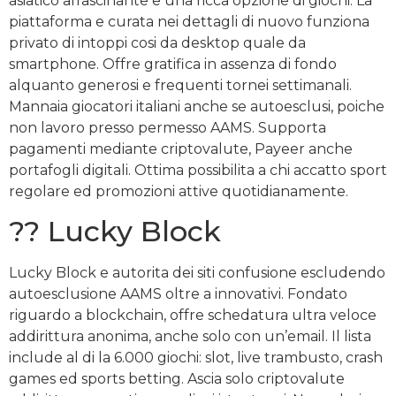
asiatico affascinante e una ricca opzione di giochi. La
piattaforma e curata nei dettagli di nuovo funziona
privato di intoppi cosi da desktop quale da
smartphone. Offre gratifica in assenza di fondo
alquanto generosi e frequenti tornei settimanali.
Mannaia giocatori italiani anche se autoesclusi, poiche
non lavoro presso permesso AAMS. Supporta
pagamenti mediante criptovalute, Payeer anche
portafogli digitali. Ottima possibilita a chi accatto sport
regolare ed promozioni attive quotidianamente.
?? Lucky Block
Lucky Block e autorita dei siti confusione escludendo
autoesclusione AAMS oltre a innovativi. Fondato
riguardo a blockchain, offre schedatura ultra veloce
addirittura anonima, anche solo con un’email. Il lista
include al di la 6.000 giochi: slot, live trambusto, crash
games ed sports betting. Ascia solo criptovalute