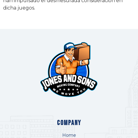
han impulsado el desmesurada consideracion en
dicha juegos.
COMPANY
Home