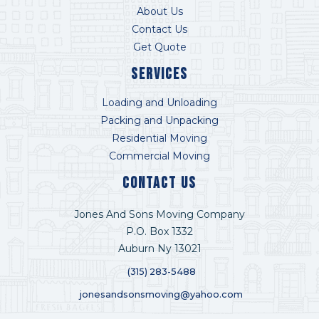
About Us
Contact Us
Get Quote
Services
Loading and Unloading
Packing and Unpacking
Residential Moving
Commercial Moving
Contact US
Jones And Sons Moving Company
P.O. Box 1332
Auburn Ny 13021
(315) 283-5488
jonesandsonsmoving@yahoo.com