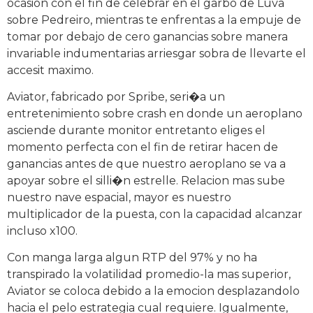
ocasion con el fin de celebrar en el garbo de Luva
sobre Pedreiro, mientras te enfrentas a la empuje de
tomar por debajo de cero ganancias sobre manera
invariable indumentarias arriesgar sobra de llevarte el
accesit maximo.
Aviator, fabricado por Spribe, seri�a un
entretenimiento sobre crash en donde un aeroplano
asciende durante monitor entretanto eliges el
momento perfecta con el fin de retirar hacen de
ganancias antes de que nuestro aeroplano se va a
apoyar sobre el silli�n estrelle. Relacion mas sube
nuestro nave espacial, mayor es nuestro
multiplicador de la puesta, con la capacidad alcanzar
incluso x100.
Con manga larga algun RTP del 97% y no ha
transpirado la volatilidad promedio-la mas superior,
Aviator se coloca debido a la emocion desplazandolo
hacia el pelo estrategia cual requiere. Igualmente,