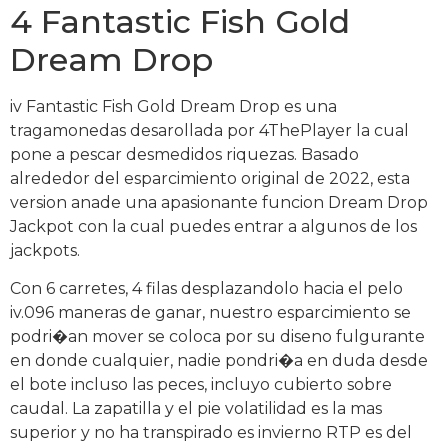
4 Fantastic Fish Gold
Dream Drop
iv Fantastic Fish Gold Dream Drop es una
tragamonedas desarollada por 4ThePlayer la cual
pone a pescar desmedidos riquezas. Basado
alrededor del esparcimiento original de 2022, esta
version anade una apasionante funcion Dream Drop
Jackpot con la cual puedes entrar a algunos de los
jackpots.
Con 6 carretes, 4 filas desplazandolo hacia el pelo
iv.096 maneras de ganar, nuestro esparcimiento se
podri�an mover se coloca por su diseno fulgurante
en donde cualquier, nadie pondri�a en duda desde
el bote incluso las peces, incluyo cubierto sobre
caudal. La zapatilla y el pie volatilidad es la mas
superior y no ha transpirado es invierno RTP es del