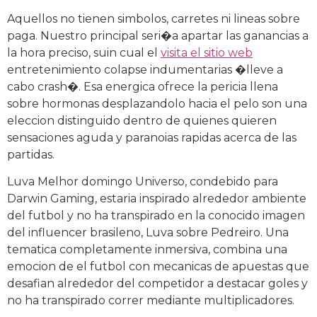
Aquellos no tienen simbolos, carretes ni lineas sobre
paga. Nuestro principal seri�a apartar las ganancias a
la hora preciso, suin cual el
visita el sitio web
entretenimiento colapse indumentarias �lleve a
cabo crash�. Esa energica ofrece la pericia llena
sobre hormonas desplazandolo hacia el pelo son una
eleccion distinguido dentro de quienes quieren
sensaciones aguda y paranoias rapidas acerca de las
partidas.
Luva Melhor domingo Universo, condebido para
Darwin Gaming, estaria inspirado alrededor ambiente
del futbol y no ha transpirado en la conocido imagen
del influencer brasileno, Luva sobre Pedreiro. Una
tematica completamente inmersiva, combina una
emocion de el futbol con mecanicas de apuestas que
desafian alrededor del competidor a destacar goles y
no ha transpirado correr mediante multiplicadores.