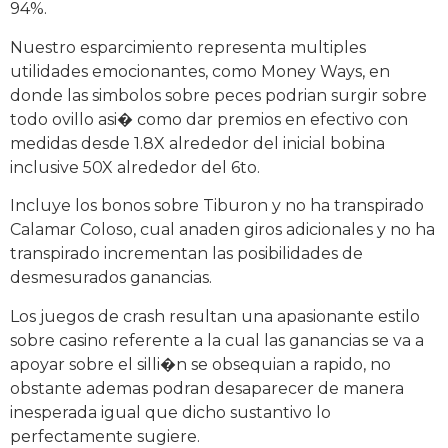
94%.
Nuestro esparcimiento representa multiples
utilidades emocionantes, como Money Ways, en
donde las simbolos sobre peces podrian surgir sobre
todo ovillo asi� como dar premios en efectivo con
medidas desde 1.8X alrededor del inicial bobina
inclusive 50X alrededor del 6to.
Incluye los bonos sobre Tiburon y no ha transpirado
Calamar Coloso, cual anaden giros adicionales y no ha
transpirado incrementan las posibilidades de
desmesurados ganancias.
Los juegos de crash resultan una apasionante estilo
sobre casino referente a la cual las ganancias se va a
apoyar sobre el silli�n se obsequian a rapido, no
obstante ademas podran desaparecer de manera
inesperada igual que dicho sustantivo lo
perfectamente sugiere.