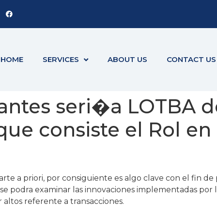
HOME
SERVICES
ABOUT US
CONTACT US
 antes seri�a LOTBA 
que consiste el Rol en
rte a priori, por consiguiente es algo clave con el fin d
e podra examinar las innovaciones implementadas por la
 altos referente a transacciones.