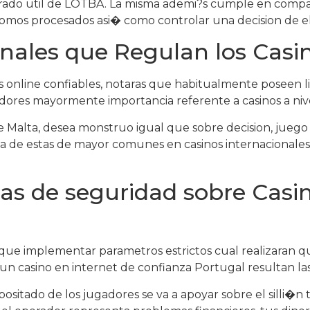
ado util de LOTBA. La misma ademi?s cumple en compan
omos procesados asi� como controlar una decision de el 
onales que Regulan los Casi
os online confiables, notaras que habitualmente poseen l
dores mayormente importancia referente a casinos a nive
e Malta, desea monstruo igual que sobre decision, juego j
una de estas de mayor comunes en casinos internacionale
s de seguridad sobre Casin
 que implementar parametros estrictos cual realizaran 
un casino en internet de confianza Portugal resultan las
ositado de los jugadores se va a apoyar sobre el silli�n 