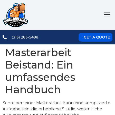
(315) 283-5488
GET A QUOTE
Masterarbeit
Beistand: Ein
umfassendes
Handbuch
Schreiben einer Masterarbeit kann eine komplizierte
Aufgabe sein, die erhebliche Studie, wesentliche