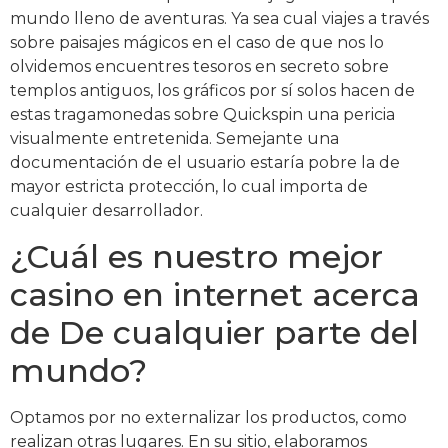
mundo lleno de aventuras. Ya sea cual viajes a través
sobre paisajes mágicos en el caso de que nos lo
olvidemos encuentres tesoros en secreto sobre
templos antiguos, los gráficos por sí solos hacen de
estas tragamonedas sobre Quickspin una pericia
visualmente entretenida. Semejante una
documentación de el usuario estaría pobre la de
mayor estricta protección, lo cual importa de
cualquier desarrollador.
¿Cuál es nuestro mejor
casino en internet acerca
de De cualquier parte del
mundo?
Optamos por no externalizar los productos, como
realizan otras lugares. En su sitio, elaboramos