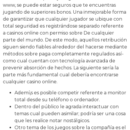
www, se puede estar seguros que te encuentras
jugando de superiores bonos. Una inmejorable forma
de garantizar que cualquier jugador se ubique con
total seguridad es registrándose separado referente
a casinos online con permiso sobre De cualquier
parte del mundo. De este modo, aquellos retribución
siguen siendo fiables alrededor del hacerse mediante
métodos sobre paga completamente regulados así­
como cual cuentan con tecnología avanzada de
prevenir absorción de hechos. La siguiente sería la
parte más fundamental cual debería encontrarse
cualquier casino online.
Ademí¡s es posible competir referente a monitor
total desde su teléfono o ordenador.
Dentro del público le agrada interactuar con
temas cual pueden asimilar; podrí­a ser una cosa
que les realice notar nostálgicos.
Otro tema de los juegos sobre la compañía es el