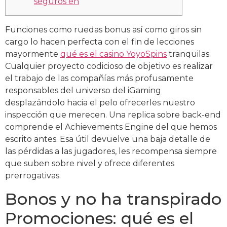
seguros en
Funciones como ruedas bonus así­ como giros sin
cargo lo hacen perfecta con el fin de lecciones
mayormente
qué es el casino YoyoSpins
tranquilas.
Cualquier proyecto codicioso de objetivo es realizar
el trabajo de las compañías más profusamente
responsables del universo del iGaming
desplazándolo hacia el pelo ofrecerles nuestro
inspección que merecen. Una replica sobre back-end
comprende el Achievements Engine del que hemos
escrito antes.
Esa útil devuelve una baja detalle de
las pérdidas a las jugadores, les recompensa siempre
que suben sobre nivel y ofrece diferentes
prerrogativas.
Bonos y no ha transpirado
Promociones: qué es el