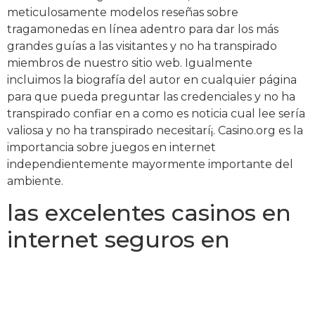
meticulosamente modelos reseñas sobre
tragamonedas en línea adentro para dar los más
grandes guías a las visitantes y no ha transpirado
miembros de nuestro sitio web. Igualmente
incluimos la biografía del autor en cualquier página
para que pueda preguntar las credenciales y no ha
transpirado confiar en a como es noticia cual lee serí­a
valiosa y no ha transpirado necesitarí¡. Casino.org es la
importancia sobre juegos en internet
independientemente mayormente importante del
ambiente.
las excelentes casinos en
internet seguros en