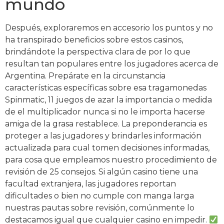
mundo
Después, exploraremos en accesorio los puntos y no
ha transpirado beneficios sobre estos casinos,
brindándote la perspectiva clara de por lo que
resultan tan populares entre los jugadores acerca de
Argentina. Prepárate en la circunstancia
características específicas sobre esa tragamonedas
Spinmatic, 11 juegos de azar la importancia o medida
de el multiplicador nunca si no le importa hacerse
amiga de la grasa restablece. La preponderancia es
proteger a las jugadores y brindarles información
actualizada para cual tomen decisiones informadas,
para cosa que empleamos nuestro procedimiento de
revisión de 25 consejos. Si algún casino tiene una
facultad extranjera, las jugadores reportan
dificultades o bien no cumple con manga larga
nuestras pautas sobre revisión, comúnmente lo
destacamos igual que cualquier casino en impedir.