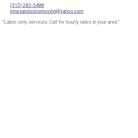
Skip
(315) 283-5488
to
jonesandsonsmoving@yahoo.com
content
“Labor-only services. Call for hourly rates in your area.”