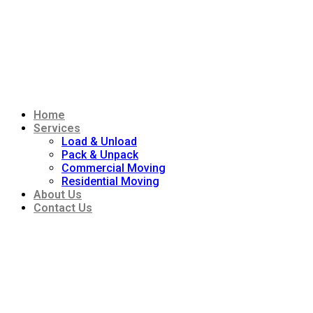
Home
Services
Load & Unload
Pack & Unpack
Commercial Moving
Residential Moving
About Us
Contact Us