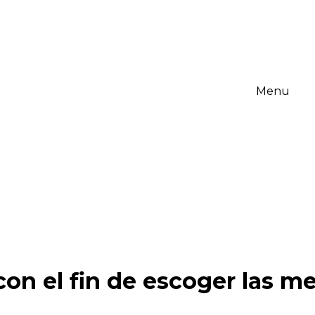
Menu
on el fin de escoger las me