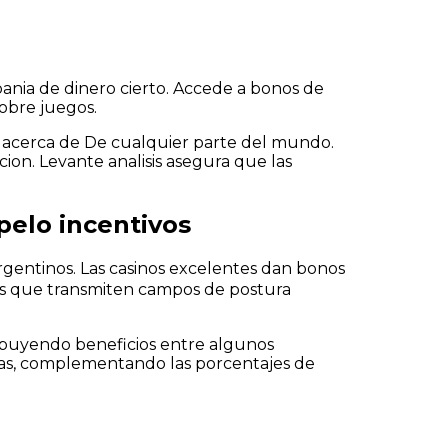
ania de dinero cierto. Accede a bonos de
sobre juegos.
s acerca de De cualquier parte del mundo.
ion. Levante analisis asegura que las
pelo incentivos
gentinos. Las casinos excelentes dan bonos
res que transmiten campos de postura
ibuyendo beneficios entre algunos
ndas, complementando las porcentajes de