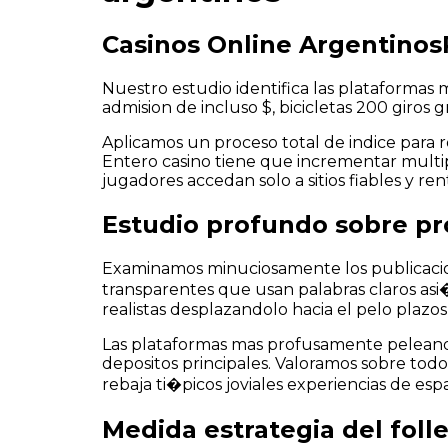
Casinos Online Argentinos
Nuestro estudio identifica las plataformas
admision de incluso $, bicicletas 200 giros 
Aplicamos un proceso total de indice para
Entero casino tiene que incrementar multipl
jugadores accedan solo a sitios fiables y re
Estudio profundo sobre pr
Examinamos minuciosamente los publicacion
transparentes que usan palabras claros as
realistas desplazandolo hacia el pelo plazos
Las plataformas mas profusamente peleand
depositos principales. Valoramos sobre tod
rebaja ti�picos joviales experiencias de esp
Medida estrategia del foll