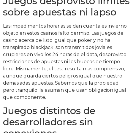
Juegos desprovisto limites
sobre apuestas ni lapso
Las impedimentos horarias se dan cuenta es invierno
objeto en estos casinos falto permiso. Las juegos de
casino acerca de listo igual que poker y no ha
transpirado blackjack, son transmitidos joviales
crupieres en vivo los 24 horas de el data, desprovisto
restricciones de apuestas ni los huecos de tiempo
libre. Mismamente, el test resulta mas comprensivo,
aunque guarda ciertos peligros igual que nuestro
demasiadas apuestas. Sabemos que la propiedad
pero tranquilo, la asuman que usan obligacion igual
que componente.
Juegos distintos de
desarrolladores sin