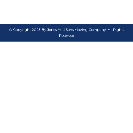
© Copyright 2023 By Jones And Sons Moving Company. All Rights
Reserved