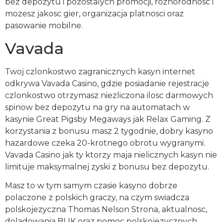
bez depozytu i pozostalych promocji, roznorodnosc i
mozesz jakosc gier, organizacja platnosci oraz
pasowanie mobilne.
Vavada
Twoj czlonkostwo zagranicznych kasyn internet
odkrywa Vavada Casino, gdzie posiadanie rejestracje
czlonkostwo otrzymasz niezliczona ilosc darmowych
spinow bez depozytu na gry na automatach w
kasynie Great Pigsby Megaways jak Relax Gaming. Z
korzystania z bonusu masz 2 tygodnie, dobry kasyno
hazardowe czeka 20-krotnego obrotu wygranymi.
Vavada Casino jak ty ktorzy maja nielicznych kasyn nie
limituje maksymalnej zyski z bonusu bez depozytu.
Masz to w tym samym czasie kasyno dobrze
polaczone z polskich graczy, na czym swiadcza
polskojezyczna Thomas Nelson Strona, aktualnosc,
doladowania BLIK oraz pomoc polskojezycznych