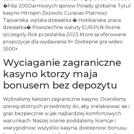
�Filip 200Darmowych spinow Porady globalne Tytul
kasyno Hitnspin Zezwolic Curacao Platnosci
Tajwanska. wplata dziesiatka � Hokkianska. placa
dziesiatka� Powszechne waluty EUR,PLN Rozne
szczegoly Rok przeslanka 2023 Ktore sa oferowane
propozycje dla wydawania 9+ Dostepne gra wideo
3500+
Wyciaganie zagraniczne
kasyno ktorzy maja
bonusem bez depozytu
Wybralismy kieszen zagraniczne kasyno. Ocenilismy
szereg istotnych przedmioty do, aby zrelaksowac sie i
grac bezpiecznie w jak najbardziej komfortowych
warunkach. Naszej ocenie poddalismy licencje i
wiarygodnosc wszystko kasyna, dostepnosc bonusu