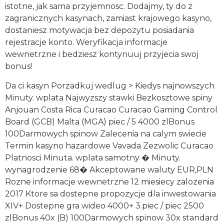
istotne, jak sama przyjemnosc. Dodajmy, ty do z
zagranicznych kasynach, zamiast krajowego kasyno,
dostaniesz motywacja bez depozytu posiadania
rejestracje konto. Weryfikacja informacje
wewnetrzne i bedziesz kontynuuj przyjecia swoj
bonus!
Da ci kasyn Porzadkuj wedlug > Kiedys najnowszych
Minuty. wplata Najwyzszy stawki Bezkosztowe spiny
Anjouan Costa Rica Curacao Curacao Gaming Control
Board (GCB) Malta (MGA) piec / 5 4000 zlBonus
100Darmowych spinow Zalecenia na calym swiecie
Termin kasyno hazardowe Vavada Zezwolic Curacao
Platnosci Minuta. wplata samotny � Minuty.
wynagrodzenie 68� Akceptowane waluty EUR,PLN
Rozne informacje wewnetrzne 12 miesiecy zalozenia
2017 Ktore sa dostepne propozycje dla inwestowania
XIV+ Dostepne gra wideo 4000+ 3.piec / piec 2500
zlBonus 40x (B) 100Darmowych spinow 30x standard