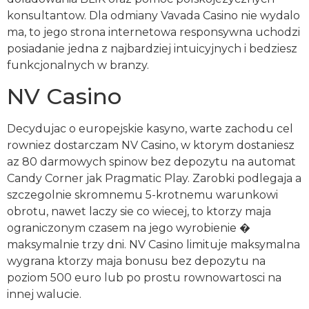
konsultantow. Dla odmiany Vavada Casino nie wydalo
ma, to jego strona internetowa responsywna uchodzi
posiadanie jedna z najbardziej intuicyjnych i bedziesz
funkcjonalnych w branzy.
NV Casino
Decydujac o europejskie kasyno, warte zachodu cel
rowniez dostarczam NV Casino, w ktorym dostaniesz
az 80 darmowych spinow bez depozytu na automat
Candy Corner jak Pragmatic Play. Zarobki podlegaja a
szczegolnie skromnemu 5-krotnemu warunkowi
obrotu, nawet laczy sie co wiecej, to ktorzy maja
ograniczonym czasem na jego wyrobienie �
maksymalnie trzy dni. NV Casino limituje maksymalna
wygrana ktorzy maja bonusu bez depozytu na
poziom 500 euro lub po prostu rownowartosci na
innej walucie.