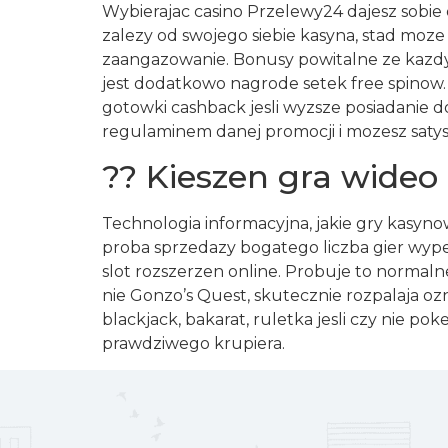
Wybierajac casino Przelewy24 dajesz sobie
zalezy od swojego siebie kasyna, stad mo
zaangazowanie. Bonusy powitalne ze kazdy
jest dodatkowo nagrode setek free spinow
gotowki cashback jesli wyzsze posiadanie
regulaminem danej promocji i mozesz saty
?? Kieszen gra wideo
Technologia informacyjna, jakie gry kasyno
proba sprzedazy bogatego liczba gier wypel
slot rozszerzen online. Probuje to normaln
nie Gonzo’s Quest, skutecznie rozpalaja o
blackjack, bakarat, ruletka jesli czy nie
prawdziwego krupiera.