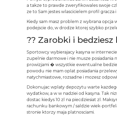
a takze to prawde zweryfikowales swoje cz
ze to Sam jestes wlascicielem profil grac
Kiedy sam masz problem z wybrana opcja wy
podejscie do, w drodze ktorej szybko przel
?? Zarobki i bedziesz 
Sportowcy wybierajacy kasyna w internecie
zupelnie darmowe i nie musze posiadania n
prowizjami � wszystkie ewentualne bedzie 
powodu nie mam oplat posiadania przelewy,
natychmiastowe, rozsadne i mozesz odpowi
Dokonujac wplaty depozytu warte kazdego g
wydatkow, a w w nadziei od kasyna. Tak nizsz
dostac kiedys 10 zl na piecdziesiat zl. Maks
rachunku bankowym / saldzie wiek-portfela
stronie ktorzy maja platnosciami.