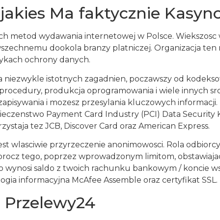
 jakies Ma faktycznie Kasyn
zych metod wydawania internetowej w Polsce. Wiekszos
wszechnemu dookola branzy platniczej. Organizacja ten 
tykach ochrony danych.
lka niezwykle istotnych zagadnien, poczawszy od kodeks
 procedury, produkcja oprogramowania i wiele innych
apisywania i mozesz przesylania kluczowych informacji. 
zenstwo Payment Card Industry (PCI) Data Security Kry
ystaja tez JCB, Discover Card oraz American Express.
est wlasciwie przyrzeczenie anonimowosci. Rola odbiorc
rocz tego, poprzez wprowadzonym limitom, obstawiajac
o wynosi saldo z twoich rachunku bankowym / koncie 
ia informacyjna McAfee Assemble oraz certyfikat SSL.
e Przelewy24