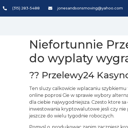
(315) 283-5488
jonesandsonsmoving@yahoo.com
Niefortunnie Pr
do wyplaty wygr
?? Przelewy24 Kasy
Ten sluzy calkowicie wplacaniu szybkiemu
online poprosi Cie w sprawie wybory alterna
dla ciebie najwygodniejsza. Czesto ktore s
inwestowania kryptowalutowe jesli czy nie
jeszcze do wielu tygodnie roboczych.
Pomysl o, produkowac zanim zaczniesz krok