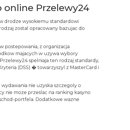
o online Przelewy24
c w drodze wysokiemu standardowi
rodzaj zostal opracowany bazujac do
ow postepowania, z organizacja
 srodkow majacych w uzywa wybory
Przelewy24 spelniaja ten rodzaj standardy,
teria (DSS) � towarzyszyl z MasterCard i
y wydawania nie uzyska szczegoly o
y nie moze przeslac na ranking kasyno
wschod-portfela. Dodatkowe wazne